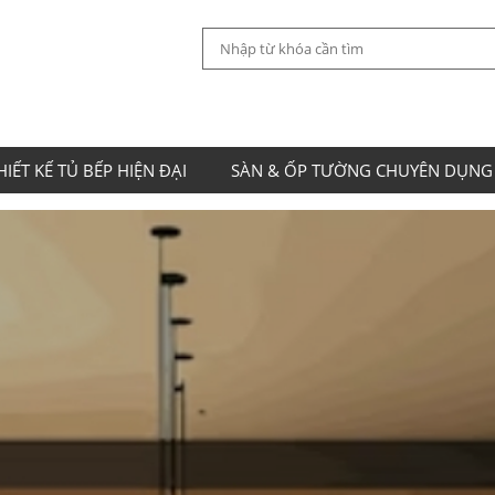
HIẾT KẾ TỦ BẾP HIỆN ĐẠI
SÀN & ỐP TƯỜNG CHUYÊN DỤNG