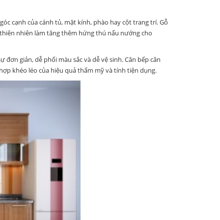
góc cạnh của cánh tủ, mặt kính, phào hay cột trang trí. Gỗ
i thiên nhiên làm tăng thêm hứng thú nấu nướng cho
 đơn giản, dễ phối màu sắc và dễ vệ sinh. Căn bếp cân
t hợp khéo léo của hiệu quả thẩm mỹ và tính tiện dụng.