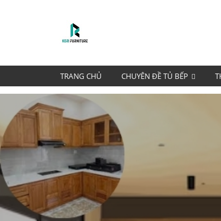
TRANG CHỦ
CHUYÊN ĐỀ TỦ BẾP
T