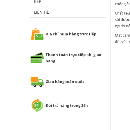
BẾP
chống ẩm
LIÊN HỆ
Chất liệ
sồi được
người nội
Địa chỉ mua hàng trực tiếp
Mặt cánh
đối với 
Thanh toán trực tiếp khi giao
hàng
Giao hàng toàn quốc
Đổi trả hàng trong 24h