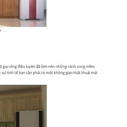
p
h độ gia công điêu luyện đã làm nên những cánh cong mềm
 sự tinh tế bạn cần phải có một không gian thật thoải mái