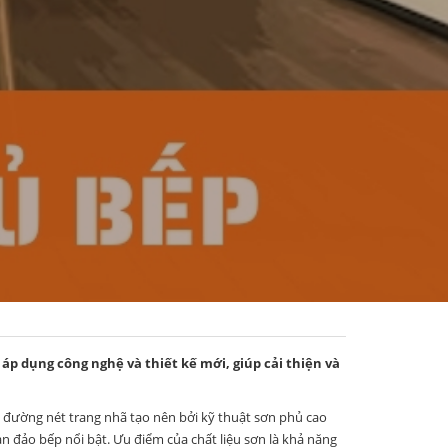
áp dụng công nghệ và thiết kế mới, giúp cải thiện và
 đường nét trang nhã tạo nên bởi kỹ thuật sơn phủ cao
n đảo bếp nổi bật. Ưu điểm của chất liệu sơn là khả năng