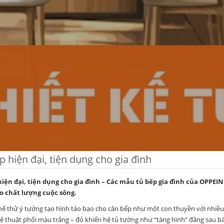
p hiện đại, tiện dụng cho gia đình
iện đại, tiện dụng cho gia đình
– Các mẫu tủ bếp gia đình của OPPEIN 
o chất lượng cuộc sống.
hể thử ý tưởng tạo hình táo bạo cho căn bếp như một con thuyền với nhiều
ệ thuật phối màu trắng – đỏ khiến hệ tủ tường như “tàng hình” đằng sau bà