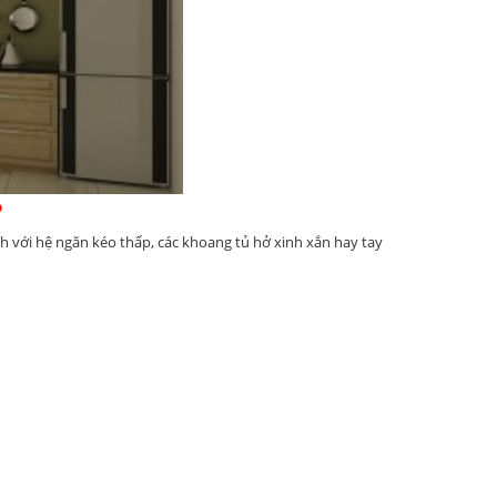
p
h với hệ ngăn kéo thấp, các khoang tủ hở xinh xắn hay tay