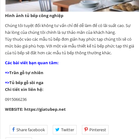
Hình ảnh tủ bếp công nghiệp
Chúng tôi tuyệt đối không tư vấn chỉ để dễ làm để có lãi suất cao. Sự
hài lòng của chúng tôi chính là sự thảo mãn của khách hàng.
Tùy thuộc vào các mẫu tủ bếp đơn giản hay phức tạp chúng tôi sẽ có
mức báo giá phù hợp. Với một vài mẫu thiết kế tủ bếp phức tạp thì giá
của tủ bếp sẽ đắt hơn các mẫu tủ bếp thông thường khác.
Các bài viết bạn quan tâm:
=>
Trần gỗ tự nhiên
=>
Tủ bếp gỗ sồi nga
Chi tiết xin liên hệ:
0915066236
WEBSITE:
https://giatubep.net
Share facebook
Twitter
Pinterest