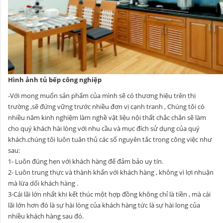
Hình ảnh tủ bếp công nghiệp
-Với mong muốn sản phẩm của mình sẽ có thương hiệu trên thị
trường ,sẽ đứng vững trước nhiều đơn vị cạnh tranh , Chúng tôi có
nhiều năm kinh nghiệm làm nghề vật liệu nội thất chắc chắn sẽ làm
cho quý khách hài lòng với nhu cầu và mục đích sử dụng của quý
khách.chúng tôi luôn tuân thủ các số nguyên tắc trong công việc như
sau:
1- Luôn đúng hẹn với khách hàng để đảm bảo uy tín.
2- Luôn trung thực và thành khẩn với khách hàng , không vì lợi nhuận
mà lừa dối khách hàng .
3-Cái lãi lớn nhất khi kết thúc một hợp đồng không chỉ là tiền , mà cái
lãi lớn hơn đó là sự hài lòng của khách hàng tức là sự hài long của
nhiều khách hàng sau đó.