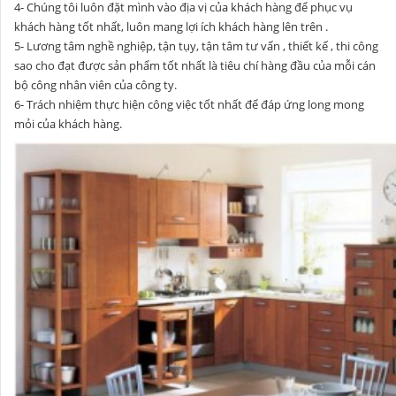
4- Chúng tôi luôn đặt mình vào địa vị của khách hàng để phục vụ
khách hàng tốt nhất, luôn mang lợi ích khách hàng lên trên .
5- Lương tâm nghề nghiệp, tận tụy, tận tâm tư vấn , thiết kế , thi công
sao cho đạt được sản phẩm tốt nhất là tiêu chí hàng đầu của mỗi cán
bộ công nhân viên của công ty.
6- Trách nhiệm thực hiện công việc tốt nhất để đáp ứng long mong
mỏi của khách hàng.