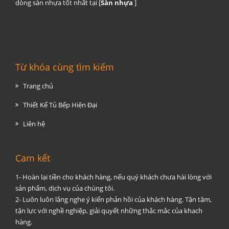
dòng sàn nhựa tốt nhất tại [
Sàn nhựa
]
Từ khóa cùng tìm kiếm
Trang chủ
Thiết Kế Tủ Bếp Hiện Đại
Liên hệ
Cam kết
1- Hoàn lại tiền cho khách hàng, nếu quý khách chưa hài lòng với
sản phẩm, dịch vụ của chúng tôi.
2- Luôn luôn lắng nghe ý kiến phản hồi của khách hàng. Tận tâm,
tận lực với nghề nghiệp, giải quyết những thắc mắc của khach
hàng.