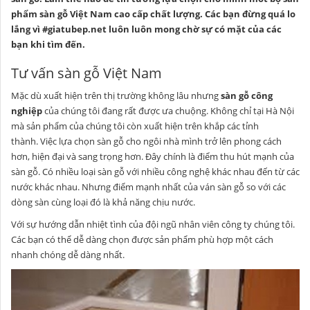
phẩm sàn gỗ Việt Nam cao cấp chất lượng. Các bạn đừng quá lo
lắng vì #
giatubep.net
luôn luôn mong chờ sự có mặt của các
bạn khi tìm đến.
Tư vấn sàn gỗ Việt Nam
Mặc dù xuất hiện trên thị trường không lâu nhưng
sàn gỗ công
nghiệp
của chúng tôi đang rất được ưa chuộng. Không chỉ tại Hà Nội
mà sản phẩm của chúng tôi còn xuất hiện trên khắp các tỉnh
thành. Việc lựa chọn sàn gỗ cho ngôi nhà mình trở lên phong cách
hơn, hiện đại và sang trọng hơn. Đây chính là điểm thu hút mạnh của
sàn gỗ. Có nhiều loại sàn gỗ với nhiều công nghệ khác nhau đến từ các
nước khác nhau. Nhưng điểm mạnh nhất của ván sàn gỗ so với các
dòng sàn cùng loại đó là khả năng chịu nước.
Với sự hướng dẫn nhiệt tình của đội ngũ nhân viên công ty chúng tôi.
Các bạn có thể dễ dàng chọn được sản phẩm phù hợp một cách
nhanh chóng dễ dàng nhất.