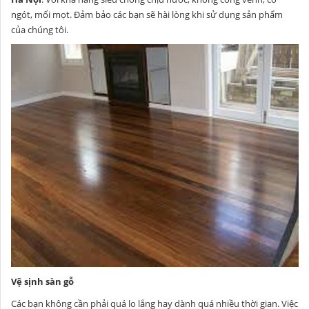
ngót, mối mọt. Đảm bảo các bạn sẽ hài lòng khi sử dụng sản phẩm
của chúng tôi.
Vệ sịnh sàn gỗ
Các bạn không cần phải quá lo lắng hay dành quá nhiều thời gian. Việc