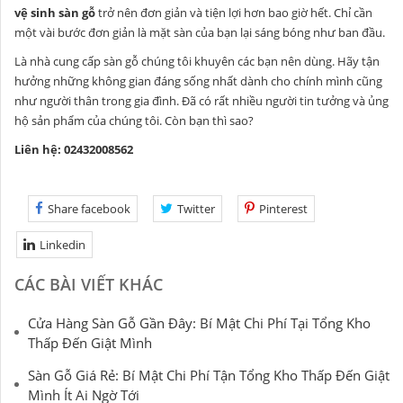
vệ sinh sàn gỗ
trở nên đơn giản và tiện lợi hơn bao giờ hết. Chỉ cần
một vài bước đơn giản là mặt sàn của bạn lại sáng bóng như ban đầu.
Là nhà cung cấp sàn gỗ chúng tôi khuyên các bạn nên dùng. Hãy tận
hưởng những không gian đáng sống nhất dành cho chính mình cũng
như người thân trong gia đình. Đã có rất nhiều người tin tưởng và ủng
hộ sản phẩm của chúng tôi. Còn bạn thì sao?
Liên hệ: 02432008562
Share facebook
Twitter
Pinterest
Linkedin
CÁC BÀI VIẾT KHÁC
Cửa Hàng Sàn Gỗ Gần Đây: Bí Mật Chi Phí Tại Tổng Kho
Thấp Đến Giật Mình
Sàn Gỗ Giá Rẻ: Bí Mật Chi Phí Tận Tổng Kho Thấp Đến Giật
Mình Ít Ai Ngờ Tới