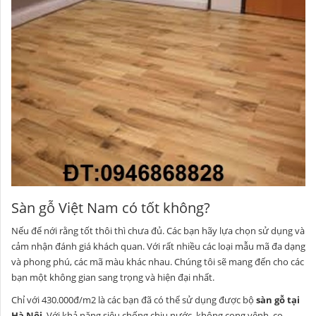
Sàn gỗ Việt Nam có tốt không?
Nếu để nới rằng tốt thôi thì chưa đủ. Các bạn hãy lựa chọn sử dụng và
cảm nhận đánh giá khách quan. Với rất nhiều các loại mẫu mã đa dạng
và phong phú, các mã màu khác nhau. Chúng tôi sẽ mang đến cho các
bạn một không gian sang trọng và hiện đại nhất.
Chỉ với 430.000đ/m2 là các bạn đã có thể sử dụng được bộ
sàn gỗ tại
Hà Nội
. Với khả năng siêu chống chịu nước, không cong vênh, co