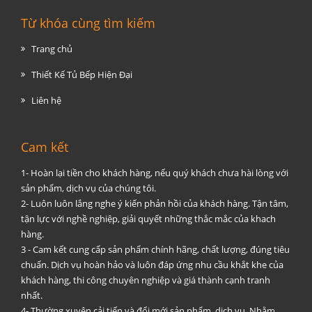
Từ khóa cùng tìm kiếm
Trang chủ
Thiết Kế Tủ Bếp Hiện Đại
Liên hệ
Cam kết
1- Hoàn lại tiền cho khách hàng, nếu quý khách chưa hài lòng với
sản phẩm, dịch vụ của chúng tôi.
2- Luôn luôn lắng nghe ý kiến phản hồi của khách hàng. Tận tâm,
tận lực với nghề nghiệp, giải quyết những thắc mắc của khach
hàng.
3 - Cam kết cung cấp sản phẩm chính hãng, chất lượng, đúng tiêu
chuẩn. Dịch vụ hoàn hảo và luôn đáp ứng nhu cầu khắt khe của
khách hàng, thi công chuyên nghiệp và giá thành cạnh tranh
nhất.
4- Thường xuyên cải tiến và đổi mới sản phẩm, dịch vụ. Nhằm