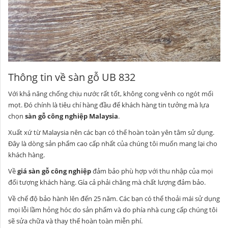
Thông tin về sàn gỗ UB 832
Với khả năng chống chịu nước rất tốt, không cong vênh co ngót mối
mọt. Đó chính là tiêu chí hàng đầu để khách hàng tin tưởng mà lựa
chọn
sàn gỗ công nghiệp Malaysia
.
Xuất xứ từ Malaysia nên các bạn có thể hoàn toàn yên tâm sử dụng.
Đây là dòng sản phẩm cao cấp nhất của chúng tôi muốn mang lại cho
khách hàng.
Về
giá
sàn gỗ công nghiệp
đảm bảo phù hợp với thu nhập của mọi
đối tượng khách hàng. Gía cả phải chăng mà chất lượng đảm bảo.
Về chế độ bảo hành lên đến 25 năm. Các bạn có thể thoải mái sử dụng
mọi lỗi lầm hỏng hóc do sản phẩm và do phía nhà cung cấp chúng tôi
sẽ sửa chữa và thay thế hoàn toàn miễn phí.