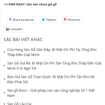
>>>XEM NGAY:
Ván sàn nhựa giả gỗ
Share facebook
Twitter
Pinterest
Linkedin
CÁC BÀI VIẾT KHÁC
Cửa Hàng Sàn Gỗ Gần Đây: Bí Mật Chi Phí Tại Tổng Kho
Thấp Đến Giật Mình
Sàn Gỗ Giá Rẻ: Bí Mật Chi Phí Tận Tổng Kho Thấp Đến Giật
Mình Ít Ai Ngờ Tới
Báo Giá Sàn Gỗ Toàn Quốc: Bí Mật Chi Phí Tận Kho Rẻ
Đến Phát Sốt
Sàn gỗ Boto – Giải pháp ván sàn công nghiệp số 1 Việt
Nam
Sàn Gỗ Lào Cai