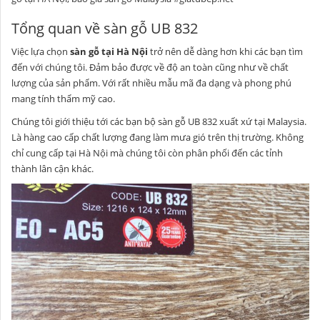
Tổng quan về sàn gỗ UB 832
Việc lựa chọn
sàn gỗ tại Hà Nội
trở nên dễ dàng hơn khi các bạn tìm
đến với chúng tôi. Đảm bảo được về độ an toàn cũng như về chất
lượng của sản phẩm. Với rất nhiều mẫu mã đa dạng và phong phú
mang tính thẩm mỹ cao.
Chúng tôi giới thiệu tới các bạn bộ sàn gỗ UB 832 xuất xứ tại Malaysia.
Là hàng cao cấp chất lượng đang làm mưa gió trên thị trường. Không
chỉ cung cấp tại Hà Nội mà chúng tôi còn phân phối đến các tỉnh
thành lân cận khác.