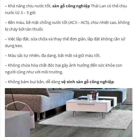
– Khả năng chịu nước tốt,
sàn gỗ công nghiệp
Thái Lan có thể chịu
nước từ 3 – 5 giờ.
– Bền màu, bề mặt chống xước tốt (AC3 – AC5), chịu nhiệt cao, không
bị cháy bởi tàn thuốc
– Việc lắp đặt, sửa chữa và thay thế đơn giản, lắp đặt không cần sử
dụng keo.
– Màu sắc tự nhiên, đa dạng, bắt mắt và giữ màu tốt.
– Không chứa hóa chất độc hại gây ảnh hưởng đến sức khỏe con
người cũng như với môi trường.
– Không bám bụi bẩn, dễ dàng
vệ sinh sàn gỗ công nghiệp
.