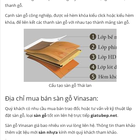
thanh gỗ.
Cạnh sàn gỗ công nghiệp, được xẻ hèm khóa kiểu click hoặc kiểu hèm
khóa, để liên kết các thanh sàn gỗ với nhau tạo thành mảng sàn gỗ.
Cấu tạo sàn gỗ Thái lan
Địa chỉ mua bán sàn gỗ Vinasan:
Quý khách có nhu cầu mua bán trao đổi, hoặc tư vấn về kỹ thuật lắp
đặt sàn gỗ, loại
sàn gỗ
tốt xin liên hệ trực tiếp
giatubep.net
.
Sàn gỗ Vinasan giá bao nhiêu xin vui lòng liên hệ. Thông tin tham khảo
thêm vật liệu mới
sàn nhựa
kính mời quý khách tham khảo.