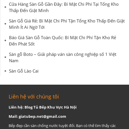
Cửa Hàng Sàn Gỗ Gần Đây: Bí Mật Chi Phí Tại Tổng Kho
Thấp Đến Giật Mình
Sàn Gỗ Giá Rẻ: Bí Mật Chi Phí Tận Tổng Kho Thấp Đến Giật
Mình Ít Ai Ngờ Tới
Báo Giá Sàn Gỗ Toàn Quốc: Bí Mật Chi Phí Tận Kho Rẻ
Đến Phát Sốt
Sàn gỗ Boto – Giải pháp ván sàn công nghiệp số 1 Việt
Nam
Sàn Gỗ Lào Cai
Liên hệ với chúng tôi
Liên hệ: Blog Tủ Bếp Khu Vực Hà Nội
Mail:
giatubep.net@gmail.com
Bếp đẹp cần sàn chống nước tuyệt đối. Bạn có thể tìm thấy các