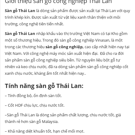
Giới thiệu sàn gỗ công nghiệp Thái Lan
Sàn gỗ Thái Lan
là dòng sản phẩm được sản xuất tại Thái Lan với quy
trình khép kín. Được sản xuất từ vật liệu xanh thân thiện với môi
trường, công nghệ tiên tiến nhất.
Sàn gỗ Thái Lan
nhập khẩu vào thị trường Việt Nam có tại Kho gồm
một số thương hiệu. Trong đó sàn gỗ công nghiệp Vinasan, là một
trong các thương hiệu
sàn gỗ công nghiệp,
cao cấp nhất hiện nay tại
Việt Nam. Với công nghệ máy móc sản xuất hiện đại. Đã cho ra đời
sản phẩm sàn gỗ công nghiệp siêu bền. Từ nguyên liệu bột gỗ tự
nhiên và keo chịu nước, đã ra dòng sản phẩm sàn gỗ công nghiệp cốt
xanh chịu nước, kháng ẩm tốt nhất hiện nay..
Tính năng sàn gỗ Thái Lan:
– Tính đồng bộ, ổn định sàn tốt.
– Cốt HDF chịu lực, chịu nước tốt.
–Sàn gỗ Thái Lan là dòng sản phẩm chất lượng, chịu nước tốt, giá
thành rẻ hơn sàn gỗ Malaysia.
– Khả năng diệt khuẩn tốt, hạn chế mối mọt.