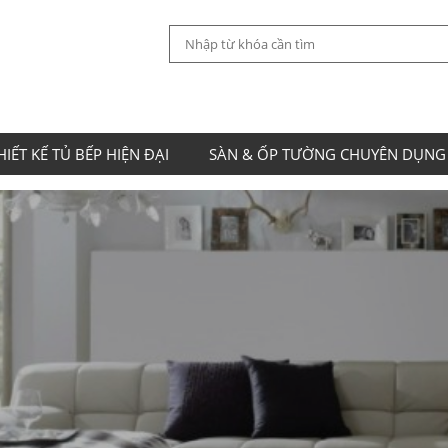
HIẾT KẾ TỦ BẾP HIỆN ĐẠI
SÀN & ỐP TƯỜNG CHUYÊN DỤNG