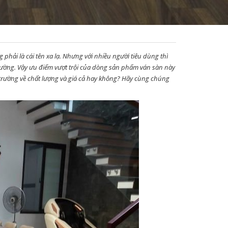
ng phải là cái tên xa lạ. Nhưng với nhiều người tiêu dùng thì
n Cường. Vậy ưu điểm vượt trội của dòng sản phẩm ván sàn này
ị trường về chất lượng và giá cả hay không? Hãy cùng chúng