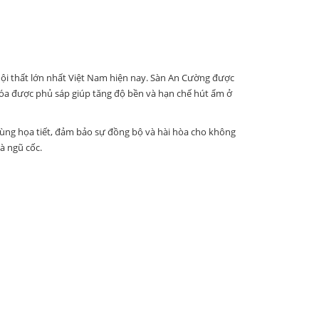
ội thất lớn nhất Việt Nam hiện nay. Sàn An Cường được
hóa được phủ sáp giúp tăng độ bền và hạn chế hút ẩm ở
cùng họa tiết, đảm bảo sự đồng bộ và hài hòa cho không
à ngũ cốc.