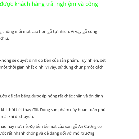
 được khách hàng trải nghiệm và công
 chống mối mọt cao hơn gỗ tự nhiên. Vì vậy gỗ công
chịu.
hông sẽ quyết định độ bền của sản phẩm. Tuy nhiên, xét
một thời gian nhất định. Vì vậy, sử dụng chúng một cách
, Lớp đế cân bằng được ép nóng rất chắc chắn và ổn định
khi thời tiết thay đổi. Dòng sản phẩm này hoàn toàn phù
 mái khi di chuyển.
màu hay nứt nẻ. Độ bền bề mặt của sàn gỗ An Cường có
nước rất nhanh chóng và dễ dàng đối với môi trường