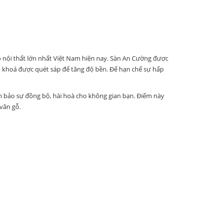
 nội thất lớn nhất Việt Nam hiện nay. Sàn An Cường được
m khoá được quét sáp để tăng độ bền. Để hạn chế sự hấp
m bảo sự đồng bộ, hài hoà cho không gian bạn. Điểm này
vân gỗ.