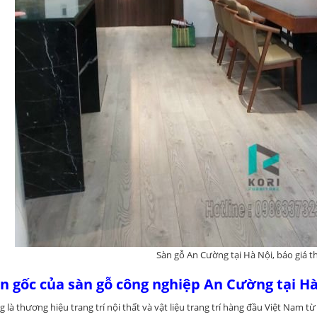
Sàn gỗ An Cường tại Hà Nội, báo giá th
 gốc của sàn gỗ công nghiệp An Cường tại Hà
 là thương hiệu trang trí nội thất và vật liệu trang trí hàng đầu Việt Nam từ