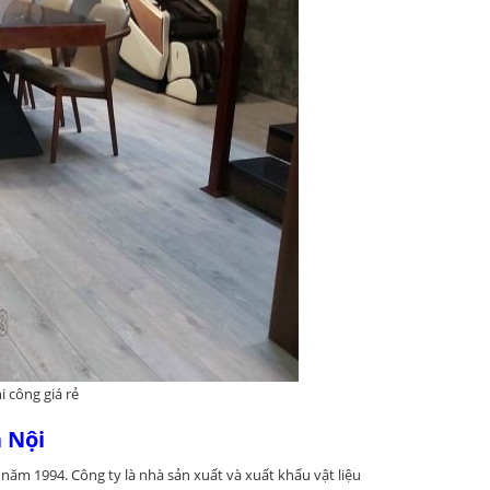
i công giá rẻ
 Nội
 năm 1994. Công ty là nhà sản xuất và xuất khẩu vật liệu