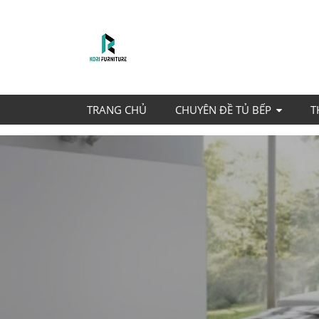
TRANG CHỦ
CHUYÊN ĐỀ TỦ BẾP
T