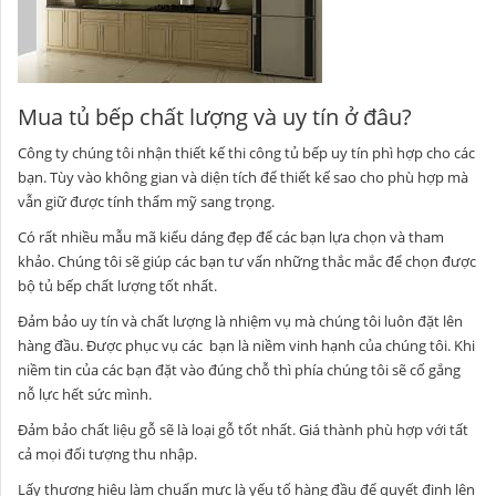
Mua tủ bếp chất lượng và uy tín ở đâu?
Công ty chúng tôi nhận thiết kế thi công tủ bếp uy tín phì hợp cho các
bạn. Tùy vào không gian và diện tích để thiết kế sao cho phù hợp mà
vẫn giữ được tính thẩm mỹ sang trọng.
Có rất nhiều mẫu mã kiểu dáng đẹp để các bạn lựa chọn và tham
khảo. Chúng tôi sẽ giúp các bạn tư vấn những thắc mắc để chọn được
bộ tủ bếp chất lượng tốt nhất.
Đảm bảo uy tín và chất lượng là nhiệm vụ mà chúng tôi luôn đặt lên
hàng đầu. Được phục vụ các bạn là niềm vinh hạnh của chúng tôi. Khi
niềm tin của các bạn đặt vào đúng chỗ thì phía chúng tôi sẽ cố gắng
nỗ lực hết sức mình.
Đảm bảo chất liệu gỗ sẽ là loại gỗ tốt nhất. Giá thành phù hợp với tất
cả mọi đối tượng thu nhập.
Lấy thương hiệu làm chuẩn mực là yếu tố hàng đầu để quyết định lên