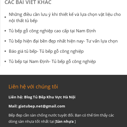
CÁC BÀI VIẾT KHÁC
Những điều cần lưu ý khi thiết kế và lựa chọn vật liệu cho
nội thất tủ bếp
Tủ bếp gỗ công nghiệp cao cấp tại Nam Định
Tủ bếp hiện đại bền đẹp nhất hiện nay- Tư vấn lựa chọn
Báo giá tủ bếp- Tủ bếp gỗ công nghiệp
Tủ bếp tại Nam Định- Tủ bếp gỗ công nghiệp
Liên hệ với chúng tôi
Liên hệ: Blog Tủ Bếp Khu Vực Hà Nội
Mail:
giatubep.net@gmail.com
Bếp đẹp cần sàn chống nước tuyệt đối. Bạn có thể tìm thấy các
dòng sàn nhựa tốt nhất tại [
Sàn nhựa
]