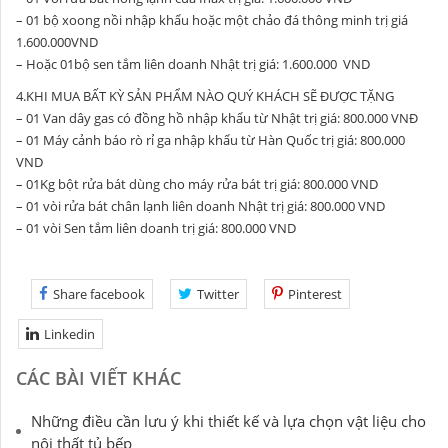
– 01 bộ xoong nồi nhập khẩu hoặc một chảo đá thông minh trị giá
1.600.000VND
– Hoặc 01bộ sen tắm liên doanh Nhật trị giá: 1.600.000 VND
4.KHI MUA BẤT KỲ SẢN PHẨM NÀO QUÝ KHÁCH SẼ ĐƯỢC TẶNG
– 01 Van dây gas có đồng hồ nhập khẩu từ Nhật trị giá: 800.000 VNĐ
– 01 Máy cảnh báo rò rỉ ga nhập khẩu từ Hàn Quốc trị giá: 800.000
VND
– 01Kg bột rửa bát dùng cho máy rửa bát trị giá: 800.000 VND
– 01 vòi rửa bát chân lạnh liên doanh Nhật trị giá: 800.000 VND
– 01 vòi Sen tắm liên doanh trị giá: 800.000 VND
Share facebook
Twitter
Pinterest
Linkedin
CÁC BÀI VIẾT KHÁC
Những điều cần lưu ý khi thiết kế và lựa chọn vật liệu cho
nội thất tủ bếp