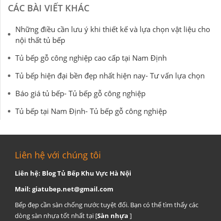
CÁC BÀI VIẾT KHÁC
Những điều cần lưu ý khi thiết kế và lựa chọn vật liệu cho
nội thất tủ bếp
Tủ bếp gỗ công nghiệp cao cấp tại Nam Định
Tủ bếp hiện đại bền đẹp nhất hiện nay- Tư vấn lựa chọn
Báo giá tủ bếp- Tủ bếp gỗ công nghiệp
Tủ bếp tại Nam Định- Tủ bếp gỗ công nghiệp
Liên hệ với chúng tôi
Liên hệ: Blog Tủ Bếp Khu Vực Hà Nội
Mail:
giatubep.net@gmail.com
Bếp đẹp cần sàn chống nước tuyệt đối. Bạn có thể tìm thấy các
dòng sàn nhựa tốt nhất tại [
Sàn nhựa
]