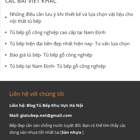
CÁC BÀI VIẾT KHÁC
Những điều cần lưu ý khi thiết kế và lựa chọn vật liệu cho
nội thất tủ bếp
Tủ bếp gỗ công nghiệp cao cấp tại Nam Định
Tủ bếp hiện đại bền đẹp nhất hiện nay- Tư vấn lựa chọn
Báo giá tủ bếp- Tủ bếp gỗ công nghiệp
Tủ bếp tại Nam Định- Tủ bếp gỗ công nghiệp
Liên hệ với chúng tôi
Liên hệ: Blog Tủ Bếp Khu Vực Hà Nội
Mail:
giatubep.net@gmail.com
Bếp đẹp cần sàn chống nước tuyệt đối. Bạn có thể tìm thấy các
dòng sàn nhựa tốt nhất tại [
Sàn nhựa
]