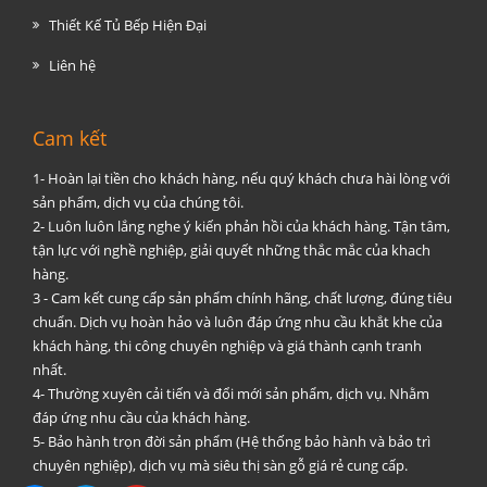
Thiết Kế Tủ Bếp Hiện Đại
Liên hệ
Cam kết
1- Hoàn lại tiền cho khách hàng, nếu quý khách chưa hài lòng với
sản phẩm, dịch vụ của chúng tôi.
2- Luôn luôn lắng nghe ý kiến phản hồi của khách hàng. Tận tâm,
tận lực với nghề nghiệp, giải quyết những thắc mắc của khach
hàng.
3 - Cam kết cung cấp sản phẩm chính hãng, chất lượng, đúng tiêu
chuẩn. Dịch vụ hoàn hảo và luôn đáp ứng nhu cầu khắt khe của
khách hàng, thi công chuyên nghiệp và giá thành cạnh tranh
nhất.
4- Thường xuyên cải tiến và đổi mới sản phẩm, dịch vụ. Nhằm
đáp ứng nhu cầu của khách hàng.
5- Bảo hành trọn đời sản phẩm (Hệ thống bảo hành và bảo trì
chuyên nghiệp), dịch vụ mà siêu thị sàn gỗ giá rẻ cung cấp.