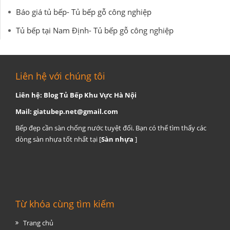
Báo giá tủ bếp- Tủ bếp gỗ công nghiệp
Tủ bếp tại Nam Định- Tủ bếp gỗ công nghiệp
Liên hệ với chúng tôi
Liên hệ: Blog Tủ Bếp Khu Vực Hà Nội
Mail:
giatubep.net@gmail.com
Bếp đẹp cần sàn chống nước tuyệt đối. Bạn có thể tìm thấy các
dòng sàn nhựa tốt nhất tại [
Sàn nhựa
]
Từ khóa cùng tìm kiếm
Trang chủ