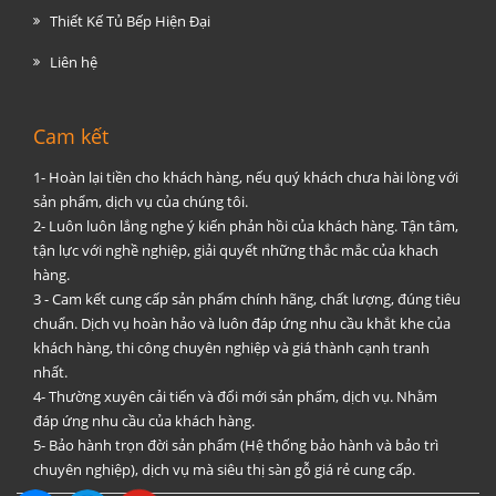
Thiết Kế Tủ Bếp Hiện Đại
Liên hệ
Cam kết
1- Hoàn lại tiền cho khách hàng, nếu quý khách chưa hài lòng với
sản phẩm, dịch vụ của chúng tôi.
2- Luôn luôn lắng nghe ý kiến phản hồi của khách hàng. Tận tâm,
tận lực với nghề nghiệp, giải quyết những thắc mắc của khach
hàng.
3 - Cam kết cung cấp sản phẩm chính hãng, chất lượng, đúng tiêu
chuẩn. Dịch vụ hoàn hảo và luôn đáp ứng nhu cầu khắt khe của
khách hàng, thi công chuyên nghiệp và giá thành cạnh tranh
nhất.
4- Thường xuyên cải tiến và đổi mới sản phẩm, dịch vụ. Nhằm
đáp ứng nhu cầu của khách hàng.
5- Bảo hành trọn đời sản phẩm (Hệ thống bảo hành và bảo trì
chuyên nghiệp), dịch vụ mà siêu thị sàn gỗ giá rẻ cung cấp.