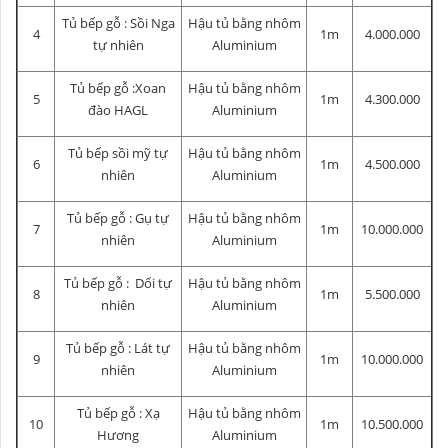
Tủ bếp gỗ : Sồi Nga
Hậu tủ bằng nhôm
4
1m
4.000.000
tự nhiên
Aluminium
Tủ bếp gỗ :Xoan
Hậu tủ bằng nhôm
5
1m
4.300.000
đào HAGL
Aluminium
Tủ bếp sồi mỹ tự
Hậu tủ bằng nhôm
6
1m
4.500.000
nhiên
Aluminium
Tủ bếp gỗ : Gụ tự
Hậu tủ bằng nhôm
7
1m
10.000.000
nhiên
Aluminium
Tủ bếp gỗ : Dổi tự
Hậu tủ bằng nhôm
8
1m
5.500.000
nhiên
Aluminium
Tủ bếp gỗ : Lát tự
Hậu tủ bằng nhôm
9
1m
10.000.000
nhiên
Aluminium
Tủ bếp gỗ : Xạ
Hậu tủ bằng nhôm
10
1m
10.500.000
Hương
Aluminium