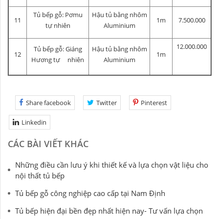
Tủ bếp gỗ: Pơmu
Hậu tủ bằng nhôm
11
1m
7.500.000
tự nhiên
Aluminium
12.000.000
Tủ bếp gỗ: Giáng
Hậu tủ bằng nhôm
12
1m
Hương tự nhiên
Aluminium
Share facebook
Twitter
Pinterest
Linkedin
CÁC BÀI VIẾT KHÁC
Những điều cần lưu ý khi thiết kế và lựa chọn vật liệu cho
nội thất tủ bếp
Tủ bếp gỗ công nghiệp cao cấp tại Nam Định
Tủ bếp hiện đại bền đẹp nhất hiện nay- Tư vấn lựa chọn