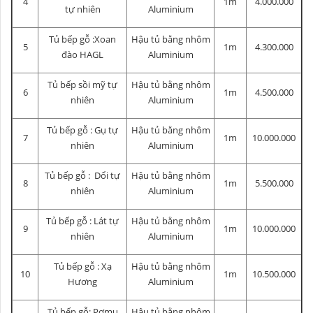
4
1m
4.000.000
tự nhiên
Aluminium
Tủ bếp gỗ :Xoan
Hậu tủ bằng nhôm
5
1m
4.300.000
đào HAGL
Aluminium
Tủ bếp sồi mỹ tự
Hậu tủ bằng nhôm
6
1m
4.500.000
nhiên
Aluminium
Tủ bếp gỗ : Gụ tự
Hậu tủ bằng nhôm
7
1m
10.000.000
nhiên
Aluminium
Tủ bếp gỗ : Dổi tự
Hậu tủ bằng nhôm
8
1m
5.500.000
nhiên
Aluminium
Tủ bếp gỗ : Lát tự
Hậu tủ bằng nhôm
9
1m
10.000.000
nhiên
Aluminium
Tủ bếp gỗ : Xạ
Hậu tủ bằng nhôm
10
1m
10.500.000
Hương
Aluminium
Tủ bếp gỗ: Pơmu
Hậu tủ bằng nhôm