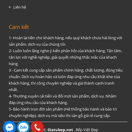
Liên hệ
Cam kết
1- Hoàn lại tiền cho khách hàng, nếu quý khách chưa hài lòng với
sản phẩm, dịch vụ của chúng tôi.
2- Luôn luôn lắng nghe ý kiến phản hồi của khách hàng. Tận tâm,
tận lực với nghề nghiệp, giải quyết những thắc mắc của khach
hàng.
3 - Cam kết cung cấp sản phẩm chính hãng, chất lượng, đúng tiêu
chuẩn. Dịch vụ hoàn hảo và luôn đáp ứng nhu cầu khắt khe của
khách hàng, thi công chuyên nghiệp và giá thành cạnh tranh
nhất.
4- Thường xuyên cải tiến và đổi mới sản phẩm, dịch vụ. Nhằm
đáp ứng nhu cầu của khách hàng.
5- Bảo hành trọn đời sản phẩm (Hệ thống bảo hành và bảo trì
chuyên nghiệp), dịch vụ mà siêu thị sàn gỗ giá rẻ cung cấp.
@2026.
Giatubep.net
.
Bếp Việt Đẹp