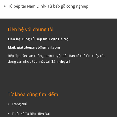
Tủ bếp tại Nam Định- Tủ bếp gỗ công nghiệp
Liên hệ với chúng tôi
Liên hệ: Blog Tủ Bếp Khu Vực Hà Nội
Mail:
giatubep.net@gmail.com
Bếp đẹp cần sàn chống nước tuyệt đối. Bạn có thể tìm thấy các
dòng sàn nhựa tốt nhất tại [
Sàn nhựa
]
Từ khóa cùng tìm kiếm
Trang chủ
Thiết Kế Tủ Bếp Hiện Đại