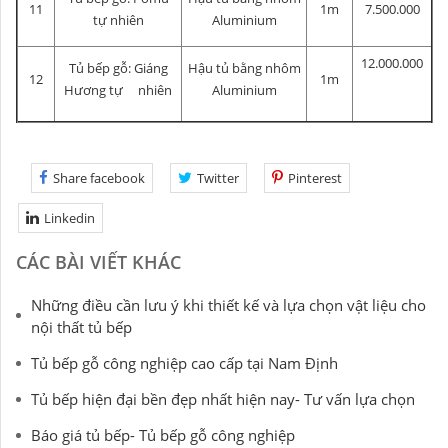
11
1m
7.500.000
tự nhiên
Aluminium
12.000.000
Tủ bếp gỗ: Giáng
Hậu tủ bằng nhôm
12
1m
Hương tự nhiên
Aluminium
Share facebook
Twitter
Pinterest
Linkedin
CÁC BÀI VIẾT KHÁC
Những điều cần lưu ý khi thiết kế và lựa chọn vật liệu cho
nội thất tủ bếp
Tủ bếp gỗ công nghiệp cao cấp tại Nam Định
Tủ bếp hiện đại bền đẹp nhất hiện nay- Tư vấn lựa chọn
Báo giá tủ bếp- Tủ bếp gỗ công nghiệp