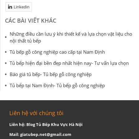
Linkedin
CÁC BÀI VIẾT KHÁC
Những điều cần lưu ý khi thiết kế và lựa chọn vật liệu cho
nội thất tủ bếp
Tủ bếp gỗ công nghiệp cao cấp tại Nam Định
Tủ bếp hiện đại bền đẹp nhất hiện nay- Tư vấn lựa chọn
Báo giá tủ bếp- Tủ bếp gỗ công nghiệp
Tủ bếp tại Nam Định- Tủ bếp gỗ công nghiệp
Liên hệ với chúng tôi
Liên hệ: Blog Tủ Bếp Khu Vực Hà Nội
Mail:
giatubep.net@gmail.com