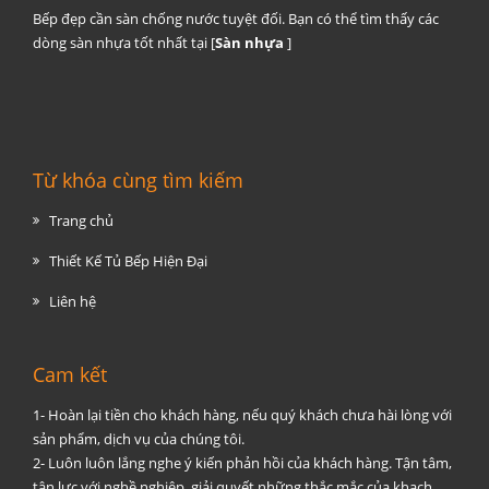
Bếp đẹp cần sàn chống nước tuyệt đối. Bạn có thể tìm thấy các
dòng sàn nhựa tốt nhất tại [
Sàn nhựa
]
Từ khóa cùng tìm kiếm
Trang chủ
Thiết Kế Tủ Bếp Hiện Đại
Liên hệ
Cam kết
1- Hoàn lại tiền cho khách hàng, nếu quý khách chưa hài lòng với
sản phẩm, dịch vụ của chúng tôi.
2- Luôn luôn lắng nghe ý kiến phản hồi của khách hàng. Tận tâm,
tận lực với nghề nghiệp, giải quyết những thắc mắc của khach