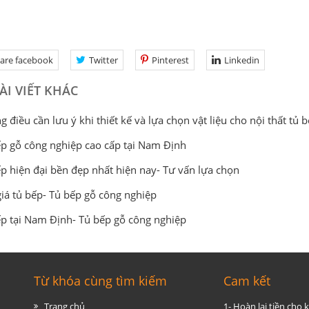
are facebook
Twitter
Pinterest
Linkedin
ÀI VIẾT KHÁC
 điều cần lưu ý khi thiết kế và lựa chọn vật liệu cho nội thất tủ 
p gỗ công nghiệp cao cấp tại Nam Định
p hiện đại bền đẹp nhất hiện nay- Tư vấn lựa chọn
iá tủ bếp- Tủ bếp gỗ công nghiệp
p tại Nam Định- Tủ bếp gỗ công nghiệp
Từ khóa cùng tìm kiếm
Cam kết
Trang chủ
1- Hoàn lại tiền cho