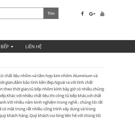
 BẾP
LIÊN HỆ
m từ chất liệu nhôm và tấm hợp kim nhôm Aluminium và
ời gian,đảm bảo tính bền đẹp.Ngoài ra với tính chất
n theo thời gian,tủ bếp nhôm kính bây giờ có nhiều chủng
ếp.Khác với nhiều chất liệu thi công tủ bếp khác,với chất
anh.Với nhiều năm kinh nghiệm trong nghề , chúng tôi rất
 có mặt trong rất nhiều công trình xây dựng và trong
uý khách hàng..Quý khách vui lòng liên hệ với chúng tôi