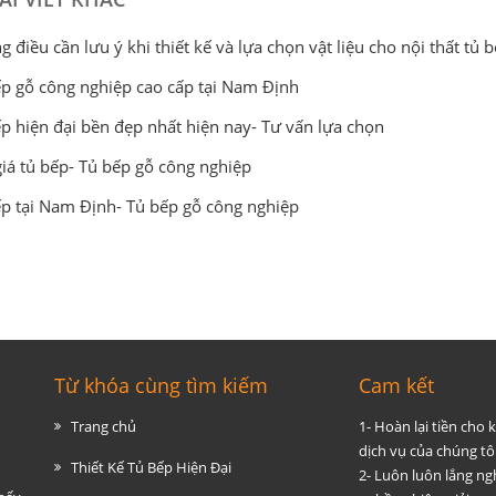
 điều cần lưu ý khi thiết kế và lựa chọn vật liệu cho nội thất tủ 
p gỗ công nghiệp cao cấp tại Nam Định
p hiện đại bền đẹp nhất hiện nay- Tư vấn lựa chọn
iá tủ bếp- Tủ bếp gỗ công nghiệp
p tại Nam Định- Tủ bếp gỗ công nghiệp
Từ khóa cùng tìm kiếm
Cam kết
Trang chủ
1- Hoàn lại tiền cho
dịch vụ của chúng tôi
Thiết Kế Tủ Bếp Hiện Đại
2- Luôn luôn lắng ng