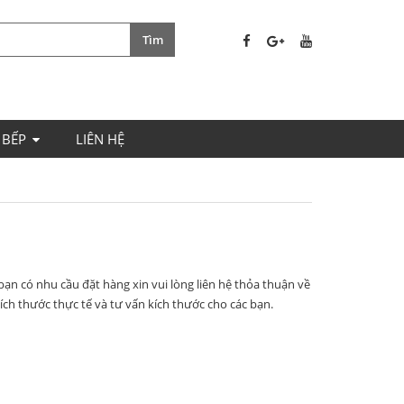
 BẾP
LIÊN HỆ
bạn có nhu cầu đặt hàng xin vui lòng liên hệ thỏa thuận về
ích thước thực tế và tư vấn kích thước cho các bạn.