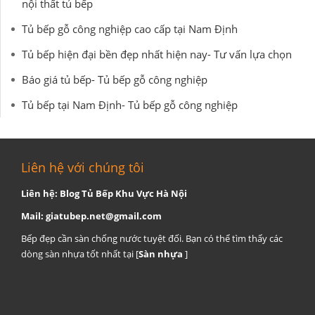
nội thất tủ bếp
Tủ bếp gỗ công nghiệp cao cấp tại Nam Định
Tủ bếp hiện đại bền đẹp nhất hiện nay- Tư vấn lựa chọn
Báo giá tủ bếp- Tủ bếp gỗ công nghiệp
Tủ bếp tại Nam Định- Tủ bếp gỗ công nghiệp
Liên hệ với chúng tôi
Liên hệ: Blog Tủ Bếp Khu Vực Hà Nội
Mail:
giatubep.net@gmail.com
Bếp đẹp cần sàn chống nước tuyệt đối. Bạn có thể tìm thấy các
dòng sàn nhựa tốt nhất tại [
Sàn nhựa
]