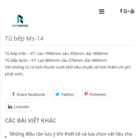
Tủ bếp Ms-14
Tủ bếp trên – KT: cao <900mm; sâu 350mm; dài 1800mm
Tủ bếp dưới – KT: cao 800mm; sâu 570mm; dài 1800mm
Với những tủ có kích thước vượt khổ tiêu chuẩn sẽ tính thêm chi phí
phát sinh.
Share facebook
Twitter
Pinterest
Linkedin
CÁC BÀI VIẾT KHÁC
Những điều cần lưu ý khi thiết kế và lựa chọn vật liệu cho