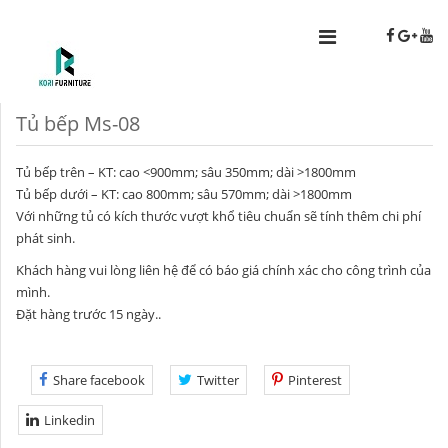
Tủ bếp Ms-08
Tủ bếp trên – KT: cao <900mm; sâu 350mm; dài >1800mm
Tủ bếp dưới – KT: cao 800mm; sâu 570mm; dài >1800mm
Với những tủ có kích thước vượt khổ tiêu chuẩn sẽ tính thêm chi phí
phát sinh.
Khách hàng vui lòng liên hệ để có báo giá chính xác cho công trình của
mình.
Đặt hàng trước 15 ngày..
Share facebook
Twitter
Pinterest
Linkedin