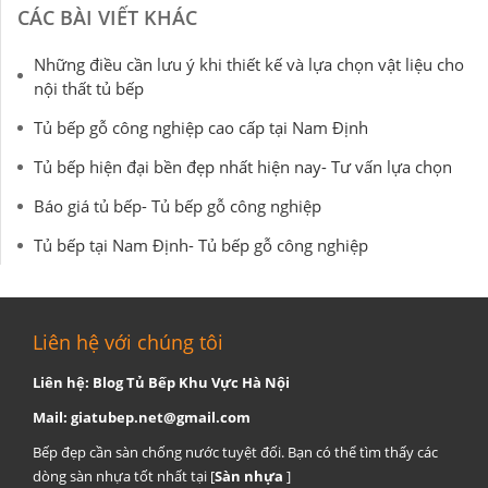
CÁC BÀI VIẾT KHÁC
Những điều cần lưu ý khi thiết kế và lựa chọn vật liệu cho
nội thất tủ bếp
Tủ bếp gỗ công nghiệp cao cấp tại Nam Định
Tủ bếp hiện đại bền đẹp nhất hiện nay- Tư vấn lựa chọn
Báo giá tủ bếp- Tủ bếp gỗ công nghiệp
Tủ bếp tại Nam Định- Tủ bếp gỗ công nghiệp
Liên hệ với chúng tôi
Liên hệ: Blog Tủ Bếp Khu Vực Hà Nội
Mail:
giatubep.net@gmail.com
Bếp đẹp cần sàn chống nước tuyệt đối. Bạn có thể tìm thấy các
dòng sàn nhựa tốt nhất tại [
Sàn nhựa
]