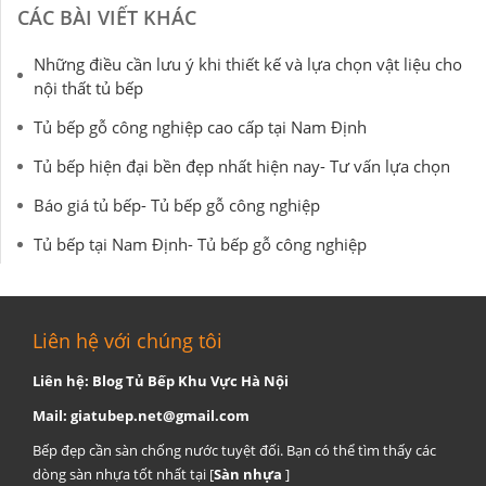
CÁC BÀI VIẾT KHÁC
Những điều cần lưu ý khi thiết kế và lựa chọn vật liệu cho
nội thất tủ bếp
Tủ bếp gỗ công nghiệp cao cấp tại Nam Định
Tủ bếp hiện đại bền đẹp nhất hiện nay- Tư vấn lựa chọn
Báo giá tủ bếp- Tủ bếp gỗ công nghiệp
Tủ bếp tại Nam Định- Tủ bếp gỗ công nghiệp
Liên hệ với chúng tôi
Liên hệ: Blog Tủ Bếp Khu Vực Hà Nội
Mail:
giatubep.net@gmail.com
Bếp đẹp cần sàn chống nước tuyệt đối. Bạn có thể tìm thấy các
dòng sàn nhựa tốt nhất tại [
Sàn nhựa
]