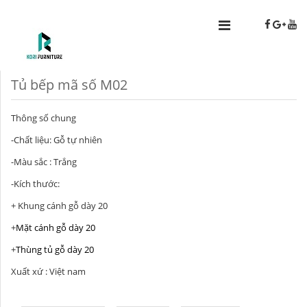
Tủ bếp mã số M02
Thông số chung
-Chất liệu: Gỗ tự nhiên
-Màu sắc : Trắng
-Kích thước:
+ Khung cánh gỗ dày 20
+
Mặt cánh gỗ dày 20
+
Thùng tủ gỗ dày 20
Xuất xứ : Việt nam