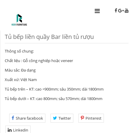
Tủ bếp liền quầy Bar liền tủ rượu
Thông số chung:
Chất liệu : Gỗ công nghiệp hoặc veneer
Màu sắc: Đa dạng
Xuất xứ: Việt Nam
Tủ bếp trên – KT: cao <900mm; sâu 350mm; dài 1800mm
Tủ bếp dưới – KT: cao 800mm; sâu 570mm; dài 1800mm
Share facebook
Twitter
Pinterest
Linkedin