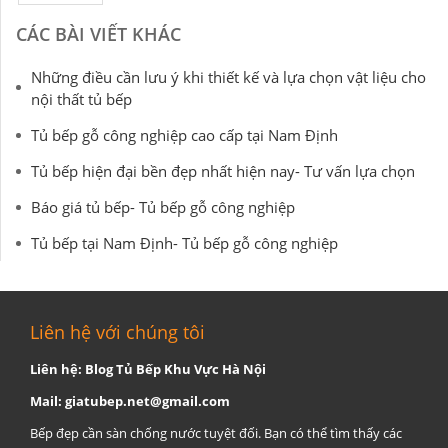
CÁC BÀI VIẾT KHÁC
Những điều cần lưu ý khi thiết kế và lựa chọn vật liệu cho
nội thất tủ bếp
Tủ bếp gỗ công nghiệp cao cấp tại Nam Định
Tủ bếp hiện đại bền đẹp nhất hiện nay- Tư vấn lựa chọn
Báo giá tủ bếp- Tủ bếp gỗ công nghiệp
Tủ bếp tại Nam Định- Tủ bếp gỗ công nghiệp
Liên hệ với chúng tôi
Liên hệ: Blog Tủ Bếp Khu Vực Hà Nội
Mail:
giatubep.net@gmail.com
Bếp đẹp cần sàn chống nước tuyệt đối. Bạn có thể tìm thấy các