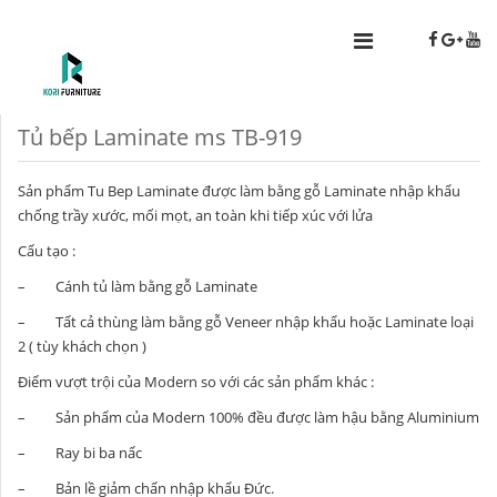
Tủ bếp Laminate ms TB-919
Sản phẩm Tu Bep Laminate được làm bằng gỗ Laminate nhập khẩu
chống trầy xước, mối mọt, an toàn khi tiếp xúc với lửa
Cấu tạo :
– Cánh tủ làm bằng gỗ Laminate
– Tất cả thùng làm bằng gỗ Veneer nhập khẩu hoặc Laminate loại
2 ( tùy khách chọn )
Điểm vượt trội của Modern so với các sản phẩm khác :
– Sản phẩm của Modern 100% đều được làm hậu bằng Aluminium
– Ray bi ba nấc
– Bản lề giảm chấn nhập khẩu Đức.