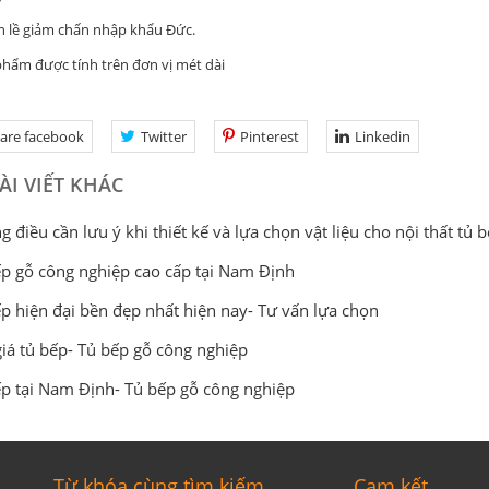
ề giảm chấn nhập khẩu Đức.
phẩm được tính trên đơn vị mét dài
are facebook
Twitter
Pinterest
Linkedin
ÀI VIẾT KHÁC
 điều cần lưu ý khi thiết kế và lựa chọn vật liệu cho nội thất tủ 
p gỗ công nghiệp cao cấp tại Nam Định
p hiện đại bền đẹp nhất hiện nay- Tư vấn lựa chọn
iá tủ bếp- Tủ bếp gỗ công nghiệp
p tại Nam Định- Tủ bếp gỗ công nghiệp
Từ khóa cùng tìm kiếm
Cam kết