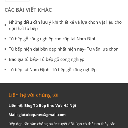
CÁC BÀI VIẾT KHÁC
Những điều cần lưu ý khi thiết kế và lựa chọn vật liệu cho
nội thất tủ bếp
Tủ bếp gỗ công nghiệp cao cấp tại Nam Định
Tủ bếp hiện đại bền đẹp nhất hiện nay- Tư vấn lựa chọn
Báo giá tủ bếp- Tủ bếp gỗ công nghiệp
Tủ bếp tại Nam Định- Tủ bếp gỗ công nghiệp
Liên hệ với chúng tôi
Liên hệ: Blog Tủ Bếp Khu Vực Hà Nội
Mail:
giatubep.net@gmail.com
Bếp đẹp cần sàn chống nước tuyệt đối. Bạn có thể tìm thấy các