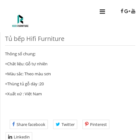
Tủ bếp Hifi Furniture
Thông số chung:
+Chât liệu: Gỗ tự nhiên
+Màu sắc: Theo màu sơn
+Thùng tủ gỗ dày :20
+Xuất xứ : Việt Nam
Share facebook
Twitter
Pinterest
Linkedin