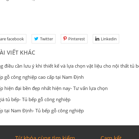
are facebook
Twitter
Pinterest
Linkedin
ÀI VIẾT KHÁC
 điều cần lưu ý khi thiết kế và lựa chọn vật liệu cho nội thất tủ 
p gỗ công nghiệp cao cấp tại Nam Định
p hiện đại bền đẹp nhất hiện nay- Tư vấn lựa chọn
iá tủ bếp- Tủ bếp gỗ công nghiệp
p tại Nam Định- Tủ bếp gỗ công nghiệp
Từ khóa cùng tìm kiếm
Cam kết