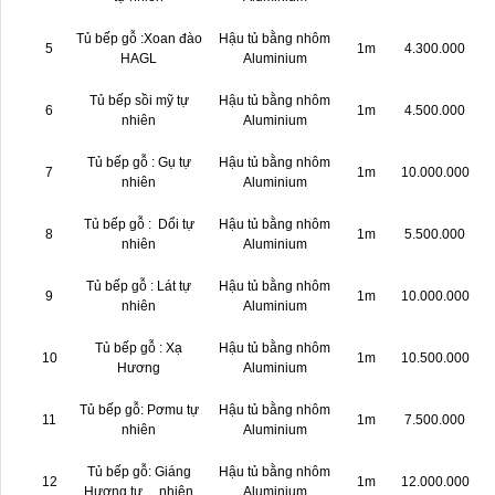
Tủ bếp gỗ :Xoan đào
Hậu tủ bằng nhôm
5
1m
4.300.000
HAGL
Aluminium
Tủ bếp sồi mỹ tự
Hậu tủ bằng nhôm
6
1m
4.500.000
nhiên
Aluminium
Tủ bếp gỗ : Gụ tự
Hậu tủ bằng nhôm
7
1m
10.000.000
nhiên
Aluminium
Tủ bếp gỗ : Dổi tự
Hậu tủ bằng nhôm
8
1m
5.500.000
nhiên
Aluminium
Tủ bếp gỗ : Lát tự
Hậu tủ bằng nhôm
9
1m
10.000.000
nhiên
Aluminium
Tủ bếp gỗ : Xạ
Hậu tủ bằng nhôm
10
1m
10.500.000
Hương
Aluminium
Tủ bếp gỗ: Pơmu tự
Hậu tủ bằng nhôm
11
1m
7.500.000
nhiên
Aluminium
Tủ bếp gỗ: Giáng
Hậu tủ bằng nhôm
12
1m
12.000.000
Hương tự nhiên
Aluminium