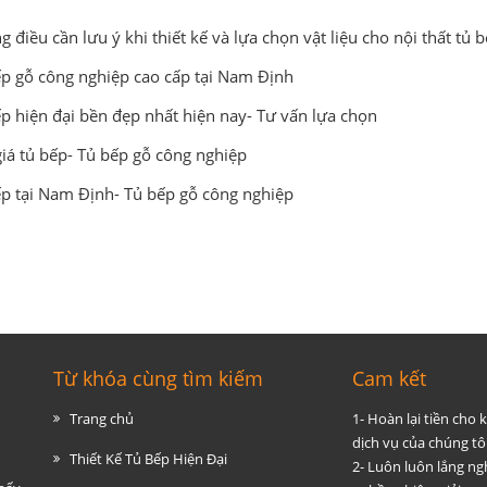
 điều cần lưu ý khi thiết kế và lựa chọn vật liệu cho nội thất tủ 
p gỗ công nghiệp cao cấp tại Nam Định
p hiện đại bền đẹp nhất hiện nay- Tư vấn lựa chọn
iá tủ bếp- Tủ bếp gỗ công nghiệp
p tại Nam Định- Tủ bếp gỗ công nghiệp
Từ khóa cùng tìm kiếm
Cam kết
Trang chủ
1- Hoàn lại tiền cho
dịch vụ của chúng tôi
Thiết Kế Tủ Bếp Hiện Đại
2- Luôn luôn lắng ng