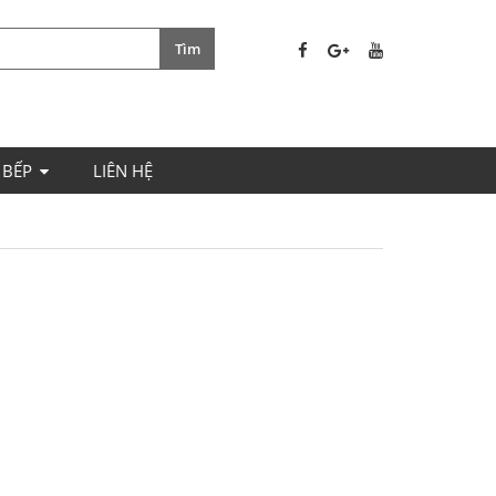
 BẾP
LIÊN HỆ