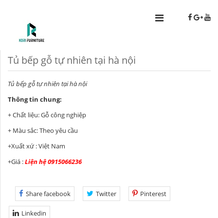
Tủ bếp gỗ tự nhiên tại hà nội
Tủ bếp gỗ tự nhiên tại hà nội
Thông tin chung:
+ Chất liệu: Gỗ công nghiệp
+ Màu sắc: Theo yêu cầu
+Xuất xứ : Việt Nam
+Giá :
Liện hệ 0915066236
Share facebook
Twitter
Pinterest
Linkedin