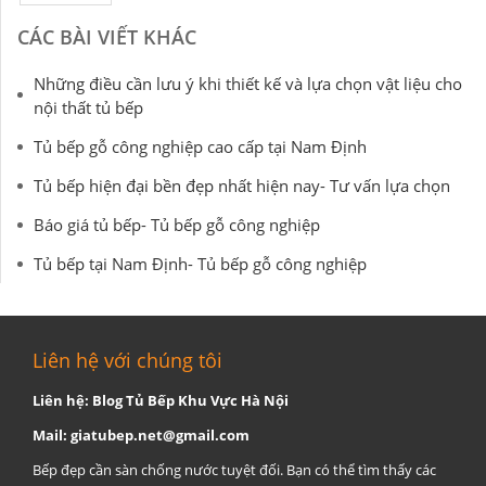
CÁC BÀI VIẾT KHÁC
Những điều cần lưu ý khi thiết kế và lựa chọn vật liệu cho
nội thất tủ bếp
Tủ bếp gỗ công nghiệp cao cấp tại Nam Định
Tủ bếp hiện đại bền đẹp nhất hiện nay- Tư vấn lựa chọn
Báo giá tủ bếp- Tủ bếp gỗ công nghiệp
Tủ bếp tại Nam Định- Tủ bếp gỗ công nghiệp
Liên hệ với chúng tôi
Liên hệ: Blog Tủ Bếp Khu Vực Hà Nội
Mail:
giatubep.net@gmail.com
Bếp đẹp cần sàn chống nước tuyệt đối. Bạn có thể tìm thấy các