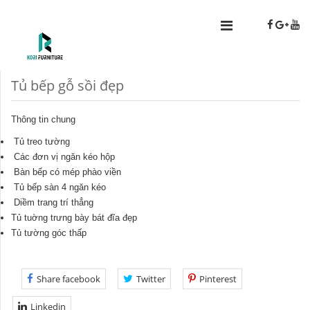
Tủ bếp gỗ sồi đẹp
Thông tin chung
Tủ treo tường
Các đơn vị ngăn kéo hộp
Bàn bếp có mép phào viền
Tủ bếp sàn 4 ngăn kéo
Diềm trang trí thẳng
Tủ tuờng trưng bày bát đĩa đẹp
Tủ tường góc thấp
Share facebook
Twitter
Pinterest
Linkedin