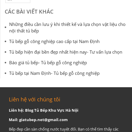
CÁC BÀI VIẾT KHÁC
Những điều cần lưu ý khi thiết kế và lựa chọn vật liệu cho
nội thất tủ bếp
Tủ bếp gỗ công nghiệp cao cấp tại Nam Định
Tủ bếp hiện đại bền đẹp nhất hiện nay- Tư vấn lựa chọn
Báo giá tủ bếp- Tủ bếp gỗ công nghiệp
Tủ bếp tại Nam Định- Tủ bếp gỗ công nghiệp
Liên hệ với chúng tôi
Liên hệ: Blog Tủ Bếp Khu Vực Hà Nội
Mail:
giatubep.net@gmail.com
Bếp đẹp cần sàn chống nước tuyệt đối. Bạn có thể tìm thấy các