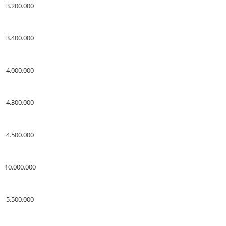
3.200.000
3.400.000
4.000.000
4.300.000
4.500.000
10.000.000
5.500.000