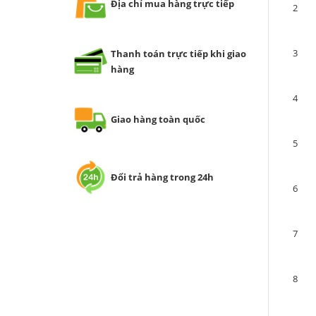
Địa chỉ mua hàng trực tiếp
2
3
Thanh toán trực tiếp khi giao
hàng
4
Giao hàng toàn quốc
5
Đổi trả hàng trong 24h
6
7
8