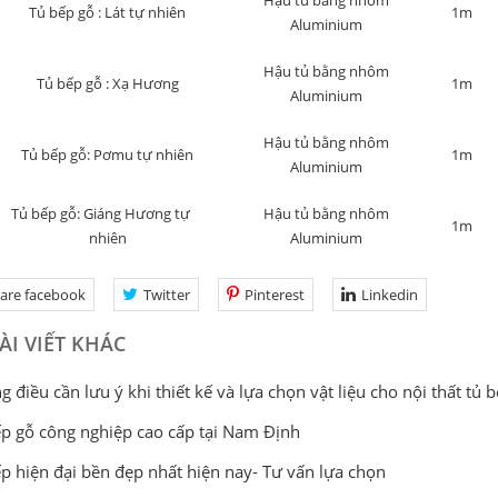
Hậu tủ bằng nhôm
Tủ bếp gỗ : Lát tự nhiên
1m
Aluminium
Hậu tủ bằng nhôm
Tủ bếp gỗ : Xạ Hương
1m
Aluminium
Hậu tủ bằng nhôm
Tủ bếp gỗ: Pơmu tự nhiên
1m
Aluminium
Tủ bếp gỗ: Giáng Hương tự
Hậu tủ bằng nhôm
1m
nhiên
Aluminium
are facebook
Twitter
Pinterest
Linkedin
ÀI VIẾT KHÁC
 điều cần lưu ý khi thiết kế và lựa chọn vật liệu cho nội thất tủ 
p gỗ công nghiệp cao cấp tại Nam Định
p hiện đại bền đẹp nhất hiện nay- Tư vấn lựa chọn