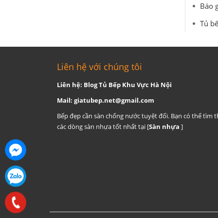
Báo g
Tủ bế
Liên hệ với chúng tôi
Liên hệ: Blog Tủ Bếp Khu Vực Hà Nội
Mail:
giatubep.net@gmail.com
Bếp đẹp cần sàn chống nước tuyệt đối. Bạn có thể tìm 
các dòng sàn nhựa tốt nhất tại [
Sàn nhựa
]