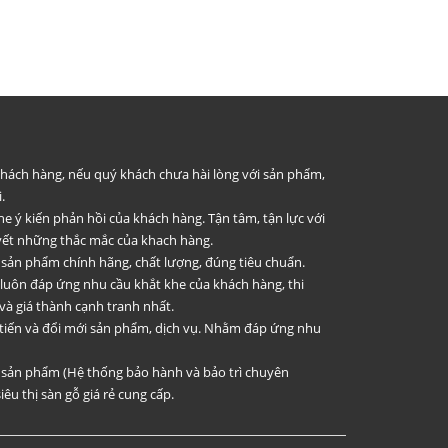
 khách hàng, nếu quý khách chưa hài lòng với sản phẩm,
.
he ý kiến phản hồi của khách hàng. Tận tâm, tận lực với
uyết những thắc mắc của khach hàng.
 sản phẩm chính hãng, chất lượng, đúng tiêu chuẩn.
 luôn đáp ứng nhu cầu khắt khe của khách hàng, thi
và giá thành cạnh tranh nhất.
 tiến và đổi mới sản phẩm, dịch vụ. Nhằm đáp ứng nhu
i sản phẩm (Hệ thống bảo hành và bảo trì chuyên
iêu thị sàn gỗ giá rẻ cung cấp.