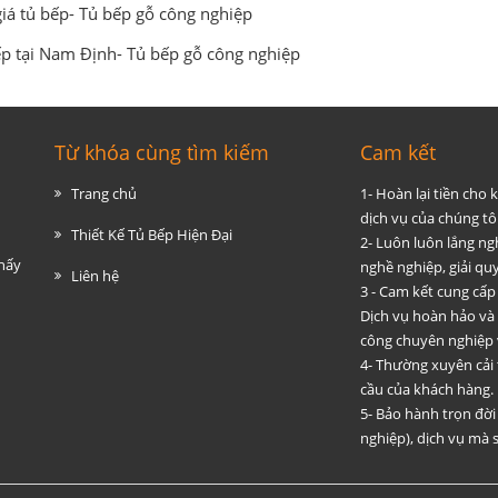
iá tủ bếp- Tủ bếp gỗ công nghiệp
p tại Nam Định- Tủ bếp gỗ công nghiệp
Từ khóa cùng tìm kiếm
Cam kết
Trang chủ
1- Hoàn lại tiền cho
dịch vụ của chúng tôi
Thiết Kế Tủ Bếp Hiện Đại
2- Luôn luôn lắng ng
thấy
nghề nghiệp, giải q
Liên hệ
3 - Cam kết cung cấp
Dịch vụ hoàn hảo và
công chuyên nghiệp 
4- Thường xuyên cải
cầu của khách hàng.
5- Bảo hành trọn đờ
nghiệp), dịch vụ mà s