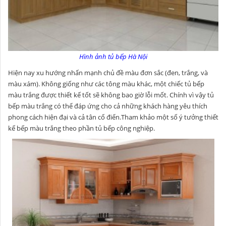
Hình ảnh tủ bếp Hà Nội
Hiện nay xu hướng nhấn mạnh chủ đề màu đơn sắc (đen, trắng, và
màu xám). Không giống như các tông màu khác, một chiếc tủ bếp
màu trắng được thiết kế tốt sẽ không bao giờ lỗi mốt. Chính vì vậy tủ
bếp màu trắng có thể đáp ứng cho cả những khách hàng yêu thích
phong cách hiện đại và cả tân cổ điển.Tham khảo một số ý tưởng thiết
kế bếp màu trắng theo phần tủ bếp công nghiệp.