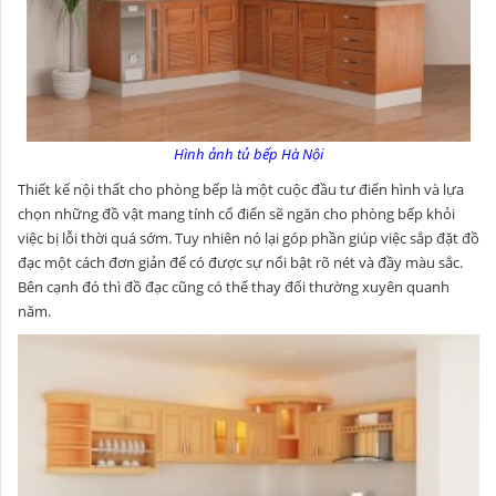
Hình ảnh tủ bếp Hà Nội
Thiết kế nội thất cho phòng bếp là một cuộc đầu tư điển hình và lựa
chọn những đồ vật mang tính cổ điển sẽ ngăn cho phòng bếp khỏi
việc bị lỗi thời quá sớm. Tuy nhiên nó lại góp phần giúp việc sắp đặt đồ
đạc một cách đơn giản để có được sự nổi bật rõ nét và đầy màu sắc.
Bên cạnh đó thì đồ đạc cũng có thể thay đổi thường xuyên quanh
năm.