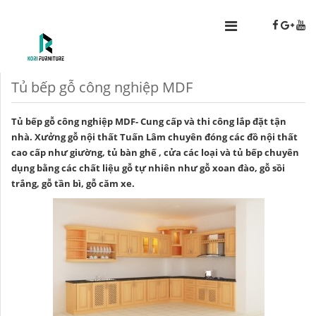
Tủ bếp gỗ công nghiệp MDF
Tủ bếp gỗ công nghiệp MDF- Cung cấp và thi công lắp đặt tận
nhà. Xưởng gỗ nội thất Tuấn Lâm chuyên đóng các đồ nội thất
cao cấp như giường, tủ bàn ghế , cửa các loại và tủ bếp chuyên
dụng bằng các chất liệu gỗ tự nhiên như gỗ xoan đào, gỗ sồi
trắng, gỗ tần bì, gỗ căm xe.