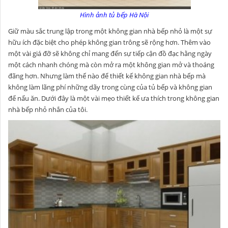
Hình ảnh tủ bếp Hà Nội
Giữ màu sắc trung lập trong một không gian nhà bếp nhỏ là một sự
hữu ích đặc biệt cho phép không gian trông sẽ rộng hơn. Thêm vào
một vài giá đỡ sẽ không chỉ mang đến sự tiếp cận đồ đạc hằng ngày
một cách nhanh chóng mà còn mở ra một không gian mở và thoáng
đãng hơn. Nhưng làm thế nào để thiết kế không gian nhà bếp mà
không làm lãng phí những dãy trong cùng của tủ bếp và không gian
để nấu ăn. Dưới đây là một vài mẹo thiết kế ưa thích trong không gian
nhà bếp nhỏ nhắn của tôi.