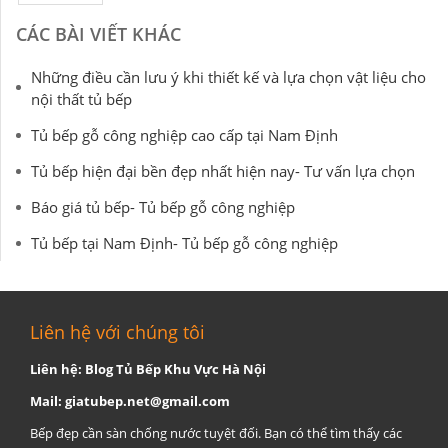
CÁC BÀI VIẾT KHÁC
Những điều cần lưu ý khi thiết kế và lựa chọn vật liệu cho
nội thất tủ bếp
Tủ bếp gỗ công nghiệp cao cấp tại Nam Định
Tủ bếp hiện đại bền đẹp nhất hiện nay- Tư vấn lựa chọn
Báo giá tủ bếp- Tủ bếp gỗ công nghiệp
Tủ bếp tại Nam Định- Tủ bếp gỗ công nghiệp
Liên hệ với chúng tôi
Liên hệ: Blog Tủ Bếp Khu Vực Hà Nội
Mail:
giatubep.net@gmail.com
Bếp đẹp cần sàn chống nước tuyệt đối. Bạn có thể tìm thấy các