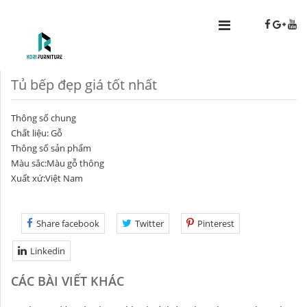
Tủ bếp đẹp giá tốt nhất
Thông số chung
Chất liệu: Gỗ
Thông số sản phẩm
Màu sắc:Màu gỗ thông
Xuất xứ:Việt Nam
Share facebook
Twitter
Pinterest
Linkedin
CÁC BÀI VIẾT KHÁC