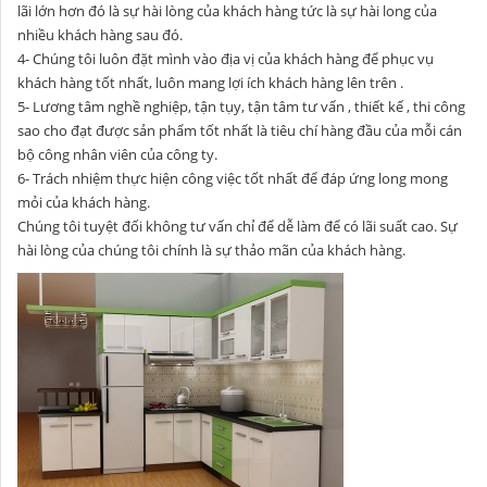
lãi lớn hơn đó là sự hài lòng của khách hàng tức là sự hài long của
nhiều khách hàng sau đó.
4- Chúng tôi luôn đặt mình vào địa vị của khách hàng để phục vụ
khách hàng tốt nhất, luôn mang lợi ích khách hàng lên trên .
5- Lương tâm nghề nghiệp, tận tụy, tận tâm tư vấn , thiết kế , thi công
sao cho đạt được sản phẩm tốt nhất là tiêu chí hàng đầu của mỗi cán
bộ công nhân viên của công ty.
6- Trách nhiệm thực hiện công việc tốt nhất để đáp ứng long mong
mỏi của khách hàng.
Chúng tôi tuyệt đối không tư vấn chỉ để dễ làm để có lãi suất cao. Sự
hài lòng của chúng tôi chính là sự thảo mãn của khách hàng.