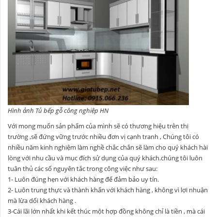
Hình ảnh Tủ bếp gỗ công nghiệp HN
Với mong muốn sản phẩm của mình sẽ có thương hiệu trên thị
trường ,sẽ đứng vững trước nhiều đơn vị cạnh tranh , Chúng tôi có
nhiều năm kinh nghiệm làm nghề chắc chắn sẽ làm cho quý khách hài
lòng với nhu cầu và mục đích sử dụng của quý khách.chúng tôi luôn
tuân thủ các số nguyên tắc trong công việc như sau:
1- Luôn đúng hẹn với khách hàng để đảm bảo uy tín.
2- Luôn trung thực và thành khẩn với khách hàng , không vì lợi nhuận
mà lừa dối khách hàng .
3-Cái lãi lớn nhất khi kết thúc một hợp đồng không chỉ là tiền , mà cái