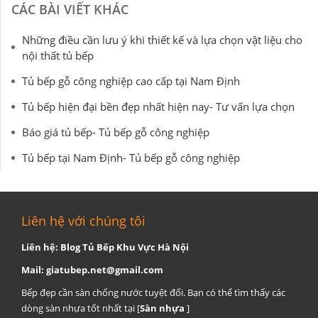
CÁC BÀI VIẾT KHÁC
Những điều cần lưu ý khi thiết kế và lựa chọn vật liệu cho
nội thất tủ bếp
Tủ bếp gỗ công nghiệp cao cấp tại Nam Định
Tủ bếp hiện đại bền đẹp nhất hiện nay- Tư vấn lựa chọn
Báo giá tủ bếp- Tủ bếp gỗ công nghiệp
Tủ bếp tại Nam Định- Tủ bếp gỗ công nghiệp
Liên hệ với chúng tôi
Liên hệ: Blog Tủ Bếp Khu Vực Hà Nội
Mail:
giatubep.net@gmail.com
Bếp đẹp cần sàn chống nước tuyệt đối. Bạn có thể tìm thấy các
dòng sàn nhựa tốt nhất tại [
Sàn nhựa
]