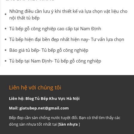
Những điều cần lưu ý khi thiết kế và lựa chọn vật liệu cho
nội thất tủ bếp
Tủ bếp gỗ công nghiệp cao cấp tại Nam Định
Tủ bếp hiện đại bền đẹp nhất hiện nay- Tư vấn lựa chọn
Báo giá tủ bếp- Tủ bếp gỗ công nghiệp
Tủ bếp tại Nam Định- Tủ bếp gỗ công nghiệp
Liên hệ với chúng tôi
Liên hệ: Blog Tủ Bếp Khu Vực Hà Nội
Mail:
giatubep.net@gmail.com
Bếp đẹp cần sàn chống nước tuyệt đối. Bạn có thể tìm thấy các
dòng sàn nhựa tốt nhất tại [
Sàn nhựa
]