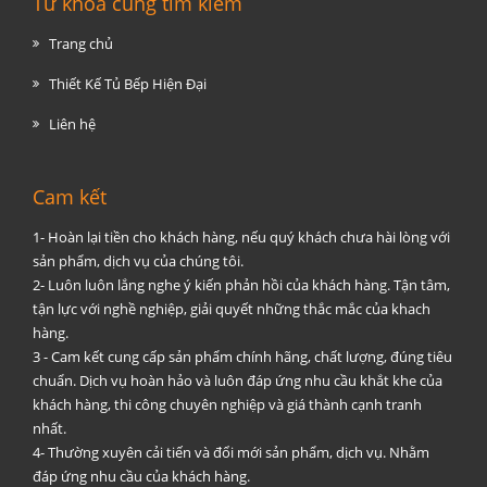
Từ khóa cùng tìm kiếm
Trang chủ
Thiết Kế Tủ Bếp Hiện Đại
Liên hệ
Cam kết
1- Hoàn lại tiền cho khách hàng, nếu quý khách chưa hài lòng với
sản phẩm, dịch vụ của chúng tôi.
2- Luôn luôn lắng nghe ý kiến phản hồi của khách hàng. Tận tâm,
tận lực với nghề nghiệp, giải quyết những thắc mắc của khach
hàng.
3 - Cam kết cung cấp sản phẩm chính hãng, chất lượng, đúng tiêu
chuẩn. Dịch vụ hoàn hảo và luôn đáp ứng nhu cầu khắt khe của
khách hàng, thi công chuyên nghiệp và giá thành cạnh tranh
nhất.
4- Thường xuyên cải tiến và đổi mới sản phẩm, dịch vụ. Nhằm
đáp ứng nhu cầu của khách hàng.