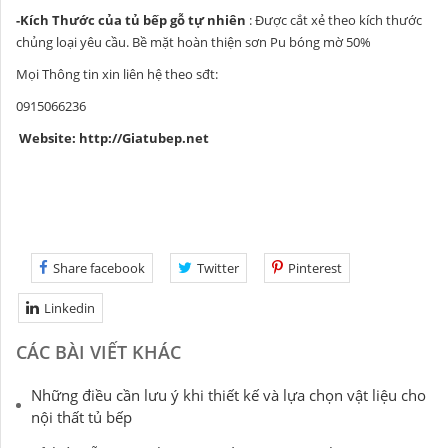
-Kích Thước của tủ bếp gỗ tự nhiên
: Được cắt xẻ theo kích thước
chủng loại yêu cầu. Bề mặt hoàn thiện sơn Pu bóng mờ 50%
Mọi Thông tin xin liên hệ theo sđt:
0915066236
Website:
http://Giatubep.net
Share facebook
Twitter
Pinterest
Linkedin
CÁC BÀI VIẾT KHÁC
Những điều cần lưu ý khi thiết kế và lựa chọn vật liệu cho
nội thất tủ bếp