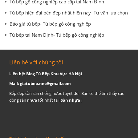
Tủ bếp gỗ công nghiệp cao cấp tại Nam Định
Tủ bếp hiện đại bền đẹp nhất hiện nay- Tư vấn lựa chọn
Báo giá tủ bếp- Tủ bếp gỗ công nghiệp
Tủ bếp tại Nam Định- Tủ bếp gỗ công nghiệp
Liên hệ với chúng tôi
Liên hệ: Blog Tủ Bếp Khu Vực Hà Nội
Mail:
giatubep.net@gmail.com
Bếp đẹp cần sàn chống nước tuyệt đối. Bạn có thể tìm thấy các
dòng sàn nhựa tốt nhất tại [
Sàn nhựa
]