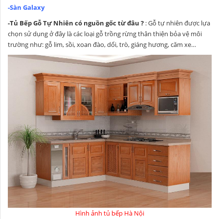
-Sàn Galaxy
-Tủ Bếp Gỗ Tự Nhiên có nguồn gốc từ đâu ?
: Gỗ tự nhiên được lựa
chọn sử dụng ở đây là các loại gỗ trồng rừng thân thiện bỏa vệ môi
trường như: gỗ lim, sồi, xoan đào, dổi, trò, giáng hương, căm xe…
Hình ảnh tủ bếp Hà Nội