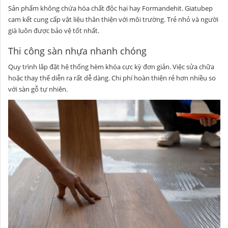
Sản phẩm không chứa hóa chất độc hại hay Formandehit. Giatubep
cam kết cung cấp vật liệu thân thiện với môi trường. Trẻ nhỏ và người
già luôn được bảo vệ tốt nhất.
Thi công sàn nhựa nhanh chóng
Quy trình lắp đặt hệ thống hèm khóa cực kỳ đơn giản. Việc sửa chữa
hoặc thay thế diễn ra rất dễ dàng. Chi phí hoàn thiện rẻ hơn nhiều so
với sàn gỗ tự nhiên.