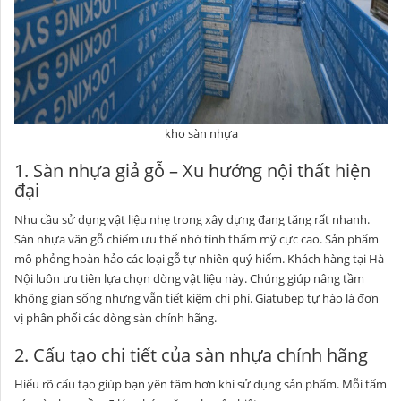
kho sàn nhựa
1. Sàn nhựa giả gỗ – Xu hướng nội thất hiện
đại
Nhu cầu sử dụng vật liệu nhẹ trong xây dựng đang tăng rất nhanh.
Sàn nhựa vân gỗ chiếm ưu thế nhờ tính thẩm mỹ cực cao. Sản phẩm
mô phỏng hoàn hảo các loại gỗ tự nhiên quý hiếm. Khách hàng tại Hà
Nội luôn ưu tiên lựa chọn dòng vật liệu này. Chúng giúp nâng tầm
không gian sống nhưng vẫn tiết kiệm chi phí. Giatubep tự hào là đơn
vị phân phối các dòng sàn chính hãng.
2. Cấu tạo chi tiết của sàn nhựa chính hãng
Hiểu rõ cấu tạo giúp bạn yên tâm hơn khi sử dụng sản phẩm. Mỗi tấm