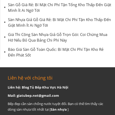
Sàn Gỗ Giá Rẻ: Bí Mật Chi Phí Tận Tổng Kho Thấp Đến Giật
Mình Ít Ai Ngờ Tới
Sàn Nhựa Giả Gỗ Giá Rẻ: Bí Mật Chi Phí Tận Kho Thấp Đến
Giật Mình Ít Ai Ngờ Tới
Giá Thi Công Sàn Nhựa Giả Gỗ Trọn Gói: Coi Chừng Mua
Hớ Nếu Bỏ Qua Bảng Chi Phí Này
Báo Giá Sàn Gỗ Toàn Quốc: Bí Mật Chi Phí Tận Kho Rẻ
Đến Phát Sốt
Liên hệ với chúng tôi
Liên hệ: Blog Tủ Bếp Khu Vực Hà Nội
Mail:
giatubep.net@gmail.com
Bếp đẹp cần sàn chống nước tuyệt đối. Bạn có thể tìm thấy các
dòng sàn nhựa tốt nhất tại [
Sàn nhựa
]