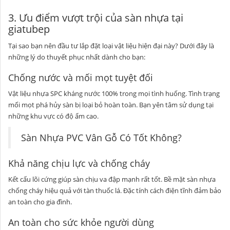
3. Ưu điểm vượt trội của sàn nhựa tại
giatubep
Tại sao bạn nên đầu tư lắp đặt loại vật liệu hiện đại này? Dưới đây là
những lý do thuyết phục nhất dành cho bạn:
Chống nước và mối mọt tuyệt đối
Vật liệu nhựa SPC kháng nước 100% trong mọi tình huống. Tình trạng
mối mọt phá hủy sàn bị loại bỏ hoàn toàn. Bạn yên tâm sử dụng tại
những khu vực có độ ẩm cao.
Sàn Nhựa PVC Vân Gỗ Có Tốt Không?
Khả năng chịu lực và chống cháy
Kết cấu lõi cứng giúp sàn chịu va đập mạnh rất tốt. Bề mặt sàn nhựa
chống cháy hiệu quả với tàn thuốc lá. Đặc tính cách điện tĩnh đảm bảo
an toàn cho gia đình.
An toàn cho sức khỏe người dùng