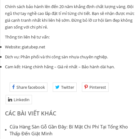
Chính sách bảo hành lên đến 20 năm khẳng định chất lượng vàng. Đội
ngũ thợ tay nghề cao lắp đặt tỉ mỉ từng chi tiết. Bạn sẽ nhận được mức
giá cạnh tranh nhất khi liên hệ sớm. Đừng bỏ lỡ cơ hội làm đẹp không
gian sống với chi phí rẻ.
Thông tin liên hệ tư vấn:
Website:
giatubep.net
Dịch vụ: Phân phối và thi công sàn nhựa chuyên nghiệp.
Cam kết: Hàng chính hãng – Giá rẻ nhất – Bảo hành dài hạn.
Share facebook
Twitter
Pinterest
Linkedin
CÁC BÀI VIẾT KHÁC
Cửa Hàng Sàn Gỗ Gần Đây: Bí Mật Chi Phí Tại Tổng Kho
Thấp Đến Giật Mình