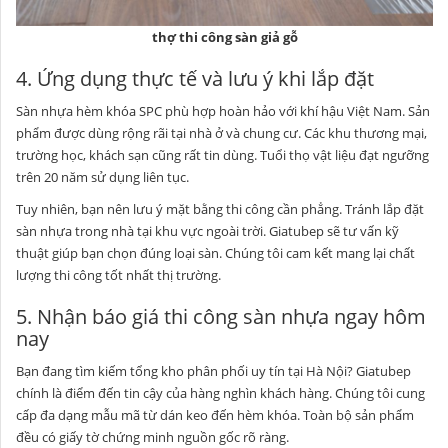
thợ thi công sàn giả gỗ
4. Ứng dụng thực tế và lưu ý khi lắp đặt
Sàn nhựa hèm khóa SPC phù hợp hoàn hảo với khí hậu Việt Nam. Sản
phẩm được dùng rộng rãi tại nhà ở và chung cư. Các khu thương mại,
trường học, khách sạn cũng rất tin dùng. Tuổi thọ vật liệu đạt ngưỡng
trên 20 năm sử dụng liên tục.
Tuy nhiên, bạn nên lưu ý mặt bằng thi công cần phẳng. Tránh lắp đặt
sàn nhựa trong nhà tại khu vực ngoài trời. Giatubep sẽ tư vấn kỹ
thuật giúp bạn chọn đúng loại sàn. Chúng tôi cam kết mang lại chất
lượng thi công tốt nhất thị trường.
5. Nhận báo giá thi công sàn nhựa ngay hôm
nay
Bạn đang tìm kiếm tổng kho phân phối uy tín tại Hà Nội? Giatubep
chính là điểm đến tin cậy của hàng nghìn khách hàng. Chúng tôi cung
cấp đa dạng mẫu mã từ dán keo đến hèm khóa. Toàn bộ sản phẩm
đều có giấy tờ chứng minh nguồn gốc rõ ràng.