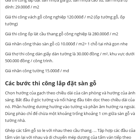
dính: 29.000đ / m2
Giá thi công vách gỗ công nghiệp 120.000đ / m2 (ốp tường gỗ, ốp
tường)
Giá thi công ốp lát cầu thang gỗ công nghiệp là 280.000đ / m2
Giá nhân công tháo sàn gỗ cũ 10.000đ / m2> 1 chỗ tại nhà gọn nhẹ
Giá thợ thi công dán giấy dán tường là 30.000 đồng / m², khu vực dưới
500.000 đồng / công trình.
Giá nhân công tường 15.000đ / md
Các bước thi công lắp đặt sàn gỗ
Chọn hướng của gạch theo chiều dài của căn phòng và hướng của ánh
sáng. Bắt đầu ở góc tường và nối hàng đầu tiên dọc theo chiều dài của
nó. Phần hướng dương hướng vào tường và phần âm hướng ra ngoài.
Dùng phào chỉ để chừa một khoảng trống khoảng 1 cm giữa sàn gỗ và
tường nhà.
Ghép các tấm gỗ so le với nhau theo cầu thang. … Tập hợp các đầu của
tấm ván lại với nhau và di chuyển mép dương của tấm ván tiếp theo