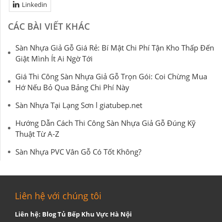
Linkedin
CÁC BÀI VIẾT KHÁC
Sàn Nhựa Giả Gỗ Giá Rẻ: Bí Mật Chi Phí Tận Kho Thấp Đến
Giật Mình Ít Ai Ngờ Tới
Giá Thi Công Sàn Nhựa Giả Gỗ Trọn Gói: Coi Chừng Mua
Hớ Nếu Bỏ Qua Bảng Chi Phí Này
Sàn Nhựa Tại Lạng Sơn l giatubep.net
Hướng Dẫn Cách Thi Công Sàn Nhựa Giả Gỗ Đúng Kỹ
Thuật Từ A-Z
Sàn Nhựa PVC Vân Gỗ Có Tốt Không?
Liên hệ với chúng tôi
Liên hệ: Blog Tủ Bếp Khu Vực Hà Nội