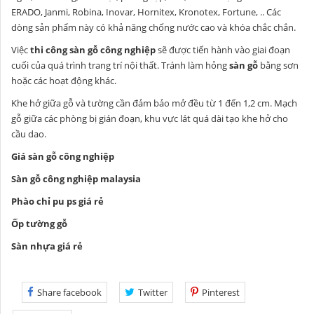
ERADO, Janmi, Robina, Inovar, Hornitex, Kronotex, Fortune, .. Các
dòng sản phẩm này có khả năng chống nước cao và khóa chắc chắn.
Việc
thi công sàn gỗ công nghiệp
sẽ được tiến hành vào giai đoạn
cuối của quá trình trang trí nội thất. Tránh làm hỏng
sàn gỗ
bằng sơn
hoặc các hoạt động khác.
Khe hở giữa gỗ và tường cần đảm bảo mở đều từ 1 đến 1,2 cm. Mạch
gỗ giữa các phòng bị gián đoạn, khu vực lát quá dài tạo khe hở cho
cầu dao.
Giá sàn gỗ công nghiệp
Sàn gỗ công nghiệp malaysia
Phào chỉ pu ps giá rẻ
Ốp tường gỗ
Sàn nhựa giá rẻ
Share facebook
Twitter
Pinterest