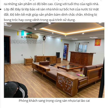
ra những sản phẩm có độ bền cao. Cùng với tuổi thọ của ngôi nhà.
Lớp đế: Đây là lớp bảo vệ sàn nhà khỏi sự bốc hơi của nước từ mặt
đất. Độ bền bề mặt giúp sản phẩm bám dính chắc chắn. Không bị
bong tróc hay cong vênh trong quá trình sử dụng.
Phòng khách sang trọng cùng sàn nhựa tại lào cai