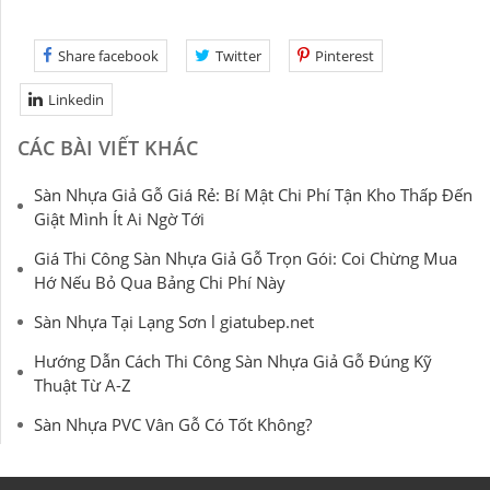
Share facebook
Twitter
Pinterest
Linkedin
CÁC BÀI VIẾT KHÁC
Sàn Nhựa Giả Gỗ Giá Rẻ: Bí Mật Chi Phí Tận Kho Thấp Đến
Giật Mình Ít Ai Ngờ Tới
Giá Thi Công Sàn Nhựa Giả Gỗ Trọn Gói: Coi Chừng Mua
Hớ Nếu Bỏ Qua Bảng Chi Phí Này
Sàn Nhựa Tại Lạng Sơn l giatubep.net
Hướng Dẫn Cách Thi Công Sàn Nhựa Giả Gỗ Đúng Kỹ
Thuật Từ A-Z
Sàn Nhựa PVC Vân Gỗ Có Tốt Không?