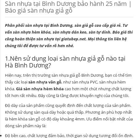
Sàn nhựa tại Bình Dương bảo hành 25 năm |
Báo giá sàn nhựa giả gỗ
Phân phối sàn nhựa tại Bình Dương, sàn giả gỗ cao cấp giá rẻ. Tư
vấn sàn nhựa hèm khóa, sàn nhựa dán keo, sàn tự dính. Báo giá thi
công hoàn thiện sàn nhựa tại
giatubep.net
. Mọi thông tin liên hệ
chúng tôi để được tư vấn rõ hơn nhé.
1.Nên sử dụng loại sàn nhựa giả gỗ nào tại
Hà Bình Dương?
Hiện nay, trên thị trường sàn nhựa giả gỗ Bình Dương, bạn có thể tìm
thấy các loại
sàn nhựa vân gỗ
, như sàn nhựa PVC, sàn nhựa hèm
khóa.
Giá sàn nhựa hèm khóa
cao hơn một chút nhưng chất lượng
tốt hơn rất nhiều. Đây cũng là tầng được khuyến nghị của chúng tôi.
Độ dày của sản phẩm cũng quyết định đến chất lượng của sản phẩm.
Không sử dụng sàn quá dày hoặc quá thấp. Phương án phù hợp nhất
là hèm khóa sàn gỗ có độ dày khoảng 4mm. Ưu điểm nổi bật nhất của
dòng sản phẩm này là:
Độ bền cao, chất lượng đảm bảo, thời gian sử dụng tương đối ổn định.