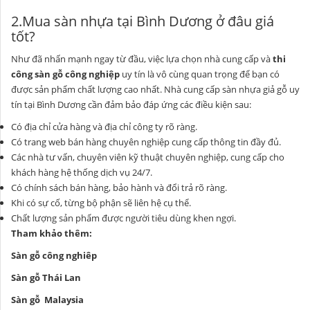
2.Mua sàn nhựa tại Bình Dương ở đâu giá
tốt?
Như đã nhấn mạnh ngay từ đầu, việc lựa chọn nhà cung cấp và
thi
công sàn gỗ công nghiệp
uy tín là vô cùng quan trọng để bạn có
được sản phẩm chất lượng cao nhất. Nhà cung cấp sàn nhựa giả gỗ uy
tín tại Bình Dương cần đảm bảo đáp ứng các điều kiện sau:
Có địa chỉ cửa hàng và địa chỉ công ty rõ ràng.
Có trang web bán hàng chuyên nghiệp cung cấp thông tin đầy đủ.
Các nhà tư vấn, chuyên viên kỹ thuật chuyên nghiệp, cung cấp cho
khách hàng hệ thống dịch vụ 24/7.
Có chính sách bán hàng, bảo hành và đổi trả rõ ràng.
Khi có sự cố, từng bộ phận sẽ liên hệ cụ thể.
Chất lượng sản phẩm được người tiêu dùng khen ngợi.
Tham khảo thêm:
Sàn gỗ công nghiêp
Sàn gỗ Thái Lan
Sàn gỗ Malaysia