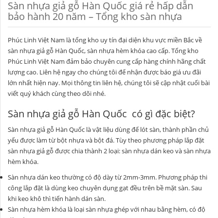
Sàn nhựa giả gỗ Hàn Quốc giá rẻ hấp dẫn
bảo hành 20 năm – Tổng kho sàn nhựa
Phúc Linh Việt Nam là tổng kho uy tín đại diện khu vực miền Bắc về
sàn nhựa giả gỗ Hàn Quốc, sàn nhựa hèm khóa cao cấp. Tổng kho
Phúc Linh Việt Nam đảm bảo chuyên cung cấp hàng chính hãng chất
lượng cao. Liên hệ ngay cho chúng tôi để nhận được báo giá ưu đãi
lớn nhất hiện nay. Mọi thông tin liên hệ, chúng tôi sẽ cập nhật cuối bài
viết quý khách cùng theo dõi nhé.
Sàn nhựa giả gỗ Hàn Quốc có gì đặc biệt?
Sàn nhựa giả gỗ Hàn Quốc là vật liệu dùng để lót sàn, thành phần chủ
yếu được làm từ bột nhựa và bột đá. Tùy theo phương pháp lắp đặt
sàn nhựa giả gỗ được chia thành 2 loại: sàn nhựa dán keo và sàn nhựa
hèm khóa.
Sàn nhựa dán keo thường có độ dày từ 2mm-3mm. Phương pháp thi
công lắp đặt là dùng keo chuyên dụng gạt đều trên bề mặt sàn. Sau
khi keo khô thì tiến hành dán sàn.
Sàn nhựa hèm khóa là loại sàn nhựa ghép với nhau bằng hèm, có độ