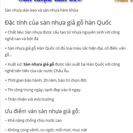
Sàn nhựa dán keo và sàn nhựa hèm khóa
Đặc tính của sàn nhựa giả gỗ hàn Quốc
+ Chất liệu: Sàn nhựa được cấu tạo từ nhựa nguyên sinh với công
nghệ cao và bột đá
+ Sàn nhựa giả gỗ Hàn Quốc có đủ loại màu sắc hiện đại, cổ điển, vân
gỗ…
+ Xuất xứ:
Sàn nhựa giả gỗ
được sản xuất tại Hàn Quốc với công
nghệ tiên tiến của các nước Châu Âu.
+ Thời gian bảo hành: 20 năm, bảo trì chọn đời.
+ Thi công trong ngày, sạch đẹp vào ở ngay.
+ Thân thiện với môi trường
Ưu điểm ván sàn nhựa giả gỗ:
– Khả năng chống chịu nước cao
– Không cong vênh, co ngót, mối mọt, mục nát