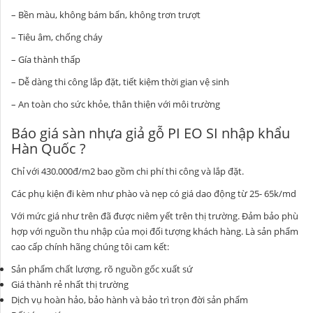
– Bền màu, không bám bẩn, không trơn trượt
– Tiêu âm, chống cháy
– Gía thành thấp
– Dễ dàng thi công lắp đặt, tiết kiệm thời gian vệ sinh
– An toàn cho sức khỏe, thân thiện với môi trường
Báo giá sàn nhựa giả gỗ PI EO SI nhập khẩu
Hàn Quốc ?
Chỉ với 430.000đ/m2 bao gồm chi phí thi công và lắp đặt.
Các phụ kiện đi kèm như phào và nẹp có giá dao động từ 25- 65k/md
Với mức giá như trên đã được niêm yết trên thị trường. Đảm bảo phù
hợp với nguồn thu nhập của mọi đối tượng khách hàng. Là sản phẩm
cao cấp chính hãng chúng tôi cam kết:
Sản phẩm chất lượng, rõ nguồn gốc xuất sứ
Giá thành rẻ nhất thị trường
Dịch vụ hoàn hảo, bảo hành và bảo trì trọn đời sản phẩm