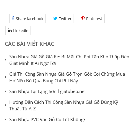
Share facebook
Twitter
Pinterest
Linkedin
CÁC BÀI VIẾT KHÁC
Sàn Nhựa Giả Gỗ Giá Rẻ: Bí Mật Chi Phí Tận Kho Thấp Đến
Giật Mình Ít Ai Ngờ Tới
Giá Thi Công Sàn Nhựa Giả Gỗ Trọn Gói: Coi Chừng Mua
Hớ Nếu Bỏ Qua Bảng Chi Phí Này
Sàn Nhựa Tại Lạng Sơn l giatubep.net
Hướng Dẫn Cách Thi Công Sàn Nhựa Giả Gỗ Đúng Kỹ
Thuật Từ A-Z
Sàn Nhựa PVC Vân Gỗ Có Tốt Không?