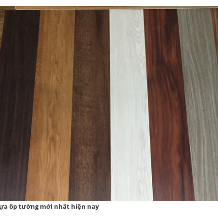
a ốp tường mới nhất hiện nay