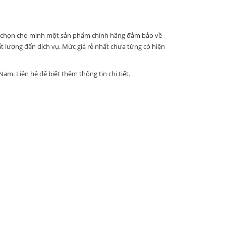
. Lựa chọn cho mình một sản phẩm chính hãng đảm bảo về
ất lượng đến dịch vụ. Mức giá rẻ nhất chưa từng có hiện
Nam. Liên hệ để biết thêm thông tin chi tiết.