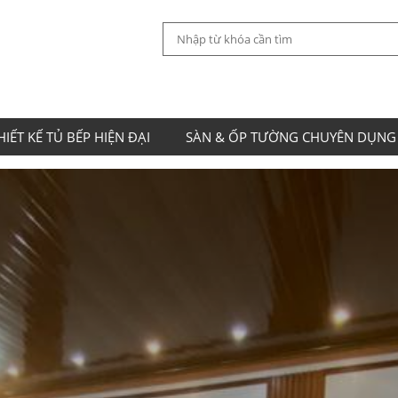
HIẾT KẾ TỦ BẾP HIỆN ĐẠI
SÀN & ỐP TƯỜNG CHUYÊN DỤNG