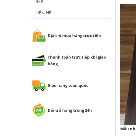
BẾP
LIÊN HỆ
Địa chỉ mua hàng trực tiếp
Thanh toán trực tiếp khi giao
hàng
Giao hàng toàn quốc
Đổi trả hàng trong 24h
Mẫu nhự