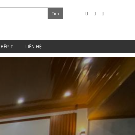
 BẾP
LIÊN HỆ