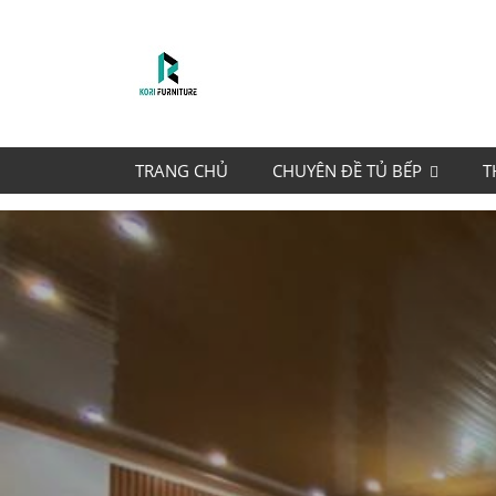
TRANG CHỦ
CHUYÊN ĐỀ TỦ BẾP
T