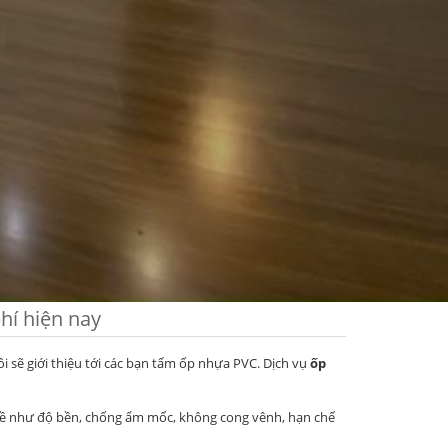
hí hiện nay
i sẽ giới thiệu tới các bạn tấm ốp nhựa PVC. Dịch vụ
ốp
 đề như độ bền, chống ẩm mốc, không cong vênh, hạn chế