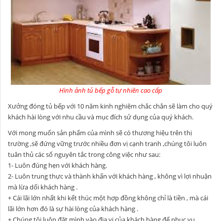
Hình ảnh tủ bếp gỗ tự nhiên cao cấp
Xưởng đóng tủ bếp với 10 năm kinh nghiệm chắc chắn sẽ làm cho quý
khách hài lòng với nhu cầu và mục đích sử dụng của quý khách.
Với mong muốn sản phẩm của mình sẽ có thương hiệu trên thị
trường ,sẽ đứng vững trước nhiều đơn vị cạnh tranh ,chúng tôi luôn
tuân thủ các số nguyên tắc trong công việc như sau:
1- Luôn đúng hẹn với khách hàng.
2- Luôn trung thực và thành khẩn với khách hàng , không vì lợi nhuận
mà lừa dối khách hàng .
+ Cái lãi lớn nhất khi kết thúc một hợp đồng không chỉ là tiền , mà cái
lãi lớn hơn đó là sự hài lòng của khách hàng .
+ Chúng tôi luôn đặt mình vào địa vị của khách hàng để phục vụ