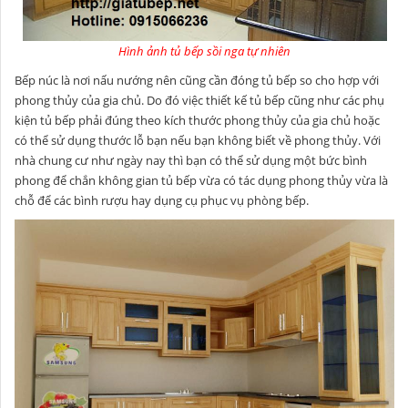
Hình ảnh tủ bếp sồi nga tự nhiên
Bếp núc là nơi nấu nướng nên cũng cần đóng tủ bếp so cho hợp với
phong thủy của gia chủ. Do đó việc thiết kế tủ bếp cũng như các phụ
kiện tủ bếp phải đúng theo kích thước phong thủy của gia chủ hoặc
có thể sử dụng thước lỗ bạn nếu bạn không biết về phong thủy. Với
nhà chung cư như ngày nay thì bạn có thể sử dụng một bức bình
phong để chắn không gian tủ bếp vừa có tác dụng phong thủy vừa là
chỗ để các bình rượu hay dụng cụ phục vụ phòng bếp.