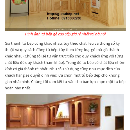
Hình ảnh tủ bếp gỗ cao cấp giá rẻ nhất tại hà nội
Giá thành tủ bếp cũng khác nhau, tùy theo chất liệu và thông số kỹ
thuật và quy cách đóng tủ bếp, tùy theo từng loại gỗ mà giá thành
khác nhau (Chúng tôi sẽ tư vấn trực tiếp cho quý khách ứng với từng
chất liệu để quý khách tham khảo). Trong đó tủ bếp có chất liệu nhôm
kính có giá thành rẻ nhất. Nhu cầu sử dụng cũng như mục đích của
khách hàng sẽ quyết định việc lựa chọn một tủ bếp đẹp cho không
gian nhà mình. Chúng tôi cam kết tư vấn cho bạn lựa chọn một tủ bếp
hoàn hảo nhất.