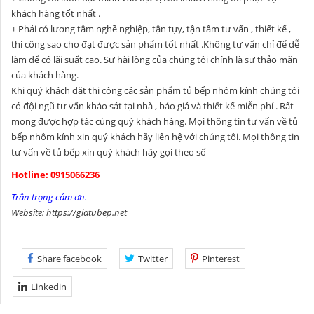
khách hàng tốt nhất .
+ Phải có lương tâm nghề nghiệp, tận tụy, tận tâm tư vấn , thiết kế ,
thi công sao cho đạt được sản phẩm tốt nhất .Không tư vấn chỉ để dễ
làm để có lãi suất cao. Sự hài lòng của chúng tôi chính là sự thảo mãn
của khách hàng.
Khi quý khách đặt thi công các sản phẩm tủ bếp nhôm kính chúng tôi
có đội ngũ tư vấn khảo sát tại nhà , báo giá và thiết kế miễn phí . Rất
mong được hợp tác cùng quý khách hàng. Mọi thông tin tư vấn về tủ
bếp nhôm kính xin quý khách hãy liên hệ với chúng tôi. Mọi thông tin
tư vấn về tủ bếp xin quý khách hãy gọi theo số
Hotline: 0915066236
Trân trọng cảm ơn.
Website: https://giatubep.net
Share facebook
Twitter
Pinterest
Linkedin