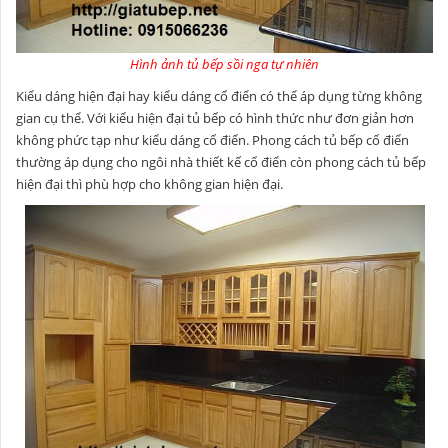
Hình ảnh tủ bếp sồi nga tự nhiên
Kiểu dáng hiện đại hay kiểu dáng cổ điển có thể áp dụng từng không
gian cụ thể. Với kiểu hiện đại tủ bếp có hình thức như đơn giản hơn
không phức tạp như kiểu dáng cổ điển. Phong cách tủ bếp cổ điển
thường áp dụng cho ngôi nhà thiết kế cổ điển còn phong cách tủ bếp
hiện đại thì phù hợp cho không gian hiện đại.