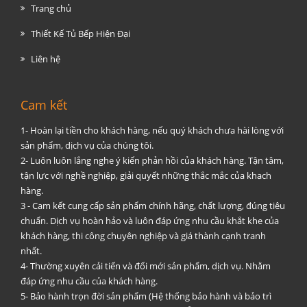
Trang chủ
Thiết Kế Tủ Bếp Hiện Đại
Liên hệ
Cam kết
1- Hoàn lại tiền cho khách hàng, nếu quý khách chưa hài lòng với
sản phẩm, dịch vụ của chúng tôi.
2- Luôn luôn lắng nghe ý kiến phản hồi của khách hàng. Tận tâm,
tận lực với nghề nghiệp, giải quyết những thắc mắc của khach
hàng.
3 - Cam kết cung cấp sản phẩm chính hãng, chất lượng, đúng tiêu
chuẩn. Dịch vụ hoàn hảo và luôn đáp ứng nhu cầu khắt khe của
khách hàng, thi công chuyên nghiệp và giá thành cạnh tranh
nhất.
4- Thường xuyên cải tiến và đổi mới sản phẩm, dịch vụ. Nhằm
đáp ứng nhu cầu của khách hàng.
5- Bảo hành trọn đời sản phẩm (Hệ thống bảo hành và bảo trì