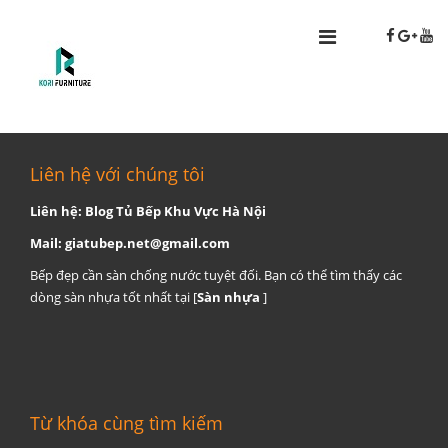
Liên hệ với chúng tôi
Liên hệ: Blog Tủ Bếp Khu Vực Hà Nội
Mail:
giatubep.net@gmail.com
Bếp đẹp cần sàn chống nước tuyệt đối. Bạn có thể tìm thấy các
dòng sàn nhựa tốt nhất tại [
Sàn nhựa
]
Từ khóa cùng tìm kiếm