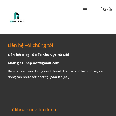
Liên hệ với chúng tôi
Liên hệ: Blog Tủ Bếp Khu Vực Hà Nội
Mail:
giatubep.net@gmail.com
Bếp đẹp cần sàn chống nước tuyệt đối. Bạn có thể tìm thấy các
dòng sàn nhựa tốt nhất tại [
Sàn nhựa
]
Từ khóa cùng tìm kiếm