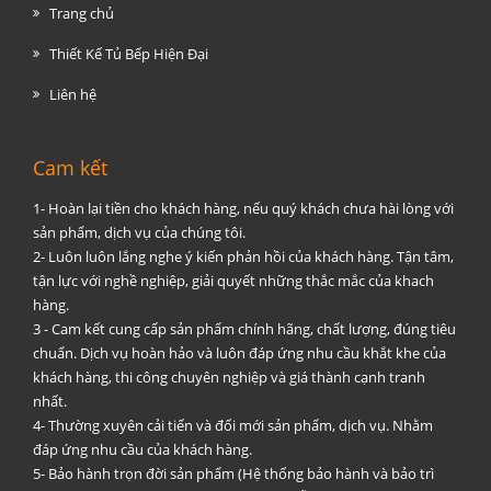
Trang chủ
Thiết Kế Tủ Bếp Hiện Đại
Liên hệ
Cam kết
1- Hoàn lại tiền cho khách hàng, nếu quý khách chưa hài lòng với
sản phẩm, dịch vụ của chúng tôi.
2- Luôn luôn lắng nghe ý kiến phản hồi của khách hàng. Tận tâm,
tận lực với nghề nghiệp, giải quyết những thắc mắc của khach
hàng.
3 - Cam kết cung cấp sản phẩm chính hãng, chất lượng, đúng tiêu
chuẩn. Dịch vụ hoàn hảo và luôn đáp ứng nhu cầu khắt khe của
khách hàng, thi công chuyên nghiệp và giá thành cạnh tranh
nhất.
4- Thường xuyên cải tiến và đổi mới sản phẩm, dịch vụ. Nhằm
đáp ứng nhu cầu của khách hàng.
5- Bảo hành trọn đời sản phẩm (Hệ thống bảo hành và bảo trì