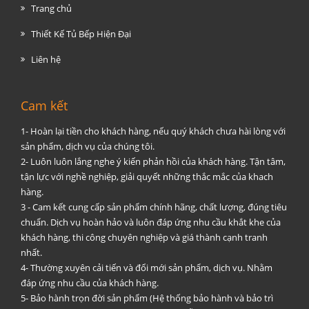
Trang chủ
Thiết Kế Tủ Bếp Hiện Đại
Liên hệ
Cam kết
1- Hoàn lại tiền cho khách hàng, nếu quý khách chưa hài lòng với
sản phẩm, dịch vụ của chúng tôi.
2- Luôn luôn lắng nghe ý kiến phản hồi của khách hàng. Tận tâm,
tận lực với nghề nghiệp, giải quyết những thắc mắc của khach
hàng.
3 - Cam kết cung cấp sản phẩm chính hãng, chất lượng, đúng tiêu
chuẩn. Dịch vụ hoàn hảo và luôn đáp ứng nhu cầu khắt khe của
khách hàng, thi công chuyên nghiệp và giá thành cạnh tranh
nhất.
4- Thường xuyên cải tiến và đổi mới sản phẩm, dịch vụ. Nhằm
đáp ứng nhu cầu của khách hàng.
5- Bảo hành trọn đời sản phẩm (Hệ thống bảo hành và bảo trì