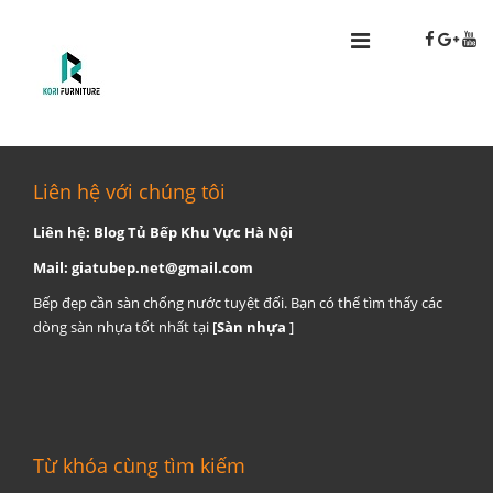
Liên hệ với chúng tôi
Liên hệ: Blog Tủ Bếp Khu Vực Hà Nội
Mail:
giatubep.net@gmail.com
Bếp đẹp cần sàn chống nước tuyệt đối. Bạn có thể tìm thấy các
dòng sàn nhựa tốt nhất tại [
Sàn nhựa
]
Từ khóa cùng tìm kiếm