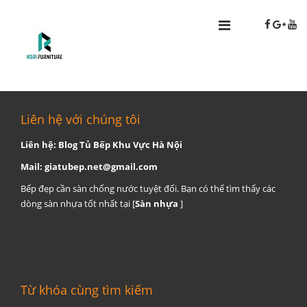
Liên hệ với chúng tôi
Liên hệ: Blog Tủ Bếp Khu Vực Hà Nội
Mail:
giatubep.net@gmail.com
Bếp đẹp cần sàn chống nước tuyệt đối. Bạn có thể tìm thấy các
dòng sàn nhựa tốt nhất tại [
Sàn nhựa
]
Từ khóa cùng tìm kiếm