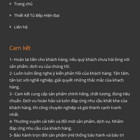
Trang chủ
Thiết Kế Tủ Bếp Hiện Đại
Liên hệ
Cam kết
1- Hoàn lại tiền cho khách hàng, nếu quý khách chưa hài lòng với
sản phẩm, dịch vụ của chúng tôi.
2- Luôn luôn lắng nghe ý kiến phản hồi của khách hàng. Tận tâm,
tận lực với nghề nghiệp, giải quyết những thắc mắc của khach
hàng.
3 - Cam kết cung cấp sản phẩm chính hãng, chất lượng, đúng tiêu
chuẩn. Dịch vụ hoàn hảo và luôn đáp ứng nhu cầu khắt khe của
khách hàng, thi công chuyên nghiệp và giá thành cạnh tranh
nhất.
4- Thường xuyên cải tiến và đổi mới sản phẩm, dịch vụ. Nhằm
đáp ứng nhu cầu của khách hàng.
5- Bảo hành trọn đời sản phẩm (Hệ thống bảo hành và bảo trì