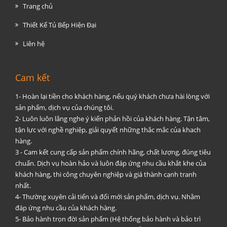
Trang chủ
Thiết Kế Tủ Bếp Hiện Đại
Liên hệ
Cam kết
1- Hoàn lại tiền cho khách hàng, nếu quý khách chưa hài lòng với
sản phẩm, dịch vụ của chúng tôi.
2- Luôn luôn lắng nghe ý kiến phản hồi của khách hàng. Tận tâm,
tận lực với nghề nghiệp, giải quyết những thắc mắc của khach
hàng.
3 - Cam kết cung cấp sản phẩm chính hãng, chất lượng, đúng tiêu
chuẩn. Dịch vụ hoàn hảo và luôn đáp ứng nhu cầu khắt khe của
khách hàng, thi công chuyên nghiệp và giá thành cạnh tranh
nhất.
4- Thường xuyên cải tiến và đổi mới sản phẩm, dịch vụ. Nhằm
đáp ứng nhu cầu của khách hàng.
5- Bảo hành trọn đời sản phẩm (Hệ thống bảo hành và bảo trì