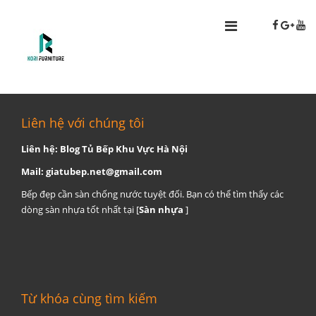
Liên hệ với chúng tôi
Liên hệ: Blog Tủ Bếp Khu Vực Hà Nội
Mail:
giatubep.net@gmail.com
Bếp đẹp cần sàn chống nước tuyệt đối. Bạn có thể tìm thấy các
dòng sàn nhựa tốt nhất tại [
Sàn nhựa
]
Từ khóa cùng tìm kiếm