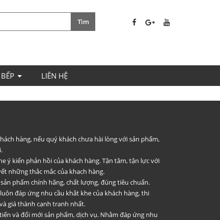
 BẾP
LIÊN HỆ
 khách hàng, nếu quý khách chưa hài lòng với sản phẩm,
.
he ý kiến phản hồi của khách hàng. Tận tâm, tận lực với
uyết những thắc mắc của khach hàng.
 sản phẩm chính hãng, chất lượng, đúng tiêu chuẩn.
 luôn đáp ứng nhu cầu khắt khe của khách hàng, thi
và giá thành cạnh tranh nhất.
 tiến và đổi mới sản phẩm, dịch vụ. Nhằm đáp ứng nhu