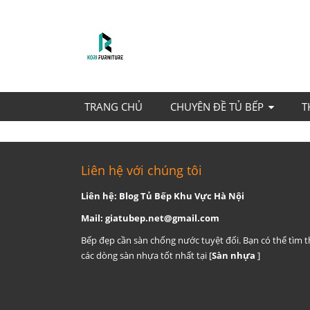
TRANG CHỦ
CHUYÊN ĐỀ TỦ BẾP
T
Liên hệ với chúng tôi
Liên hệ: Blog Tủ Bếp Khu Vực Hà Nội
Mail:
giatubep.net@gmail.com
Bếp đẹp cần sàn chống nước tuyệt đối. Bạn có thể tìm 
các dòng sàn nhựa tốt nhất tại [
Sàn nhựa
]