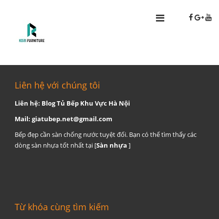
Liên hệ với chúng tôi
Liên hệ: Blog Tủ Bếp Khu Vực Hà Nội
Mail:
giatubep.net@gmail.com
Bếp đẹp cần sàn chống nước tuyệt đối. Bạn có thể tìm thấy các
dòng sàn nhựa tốt nhất tại [
Sàn nhựa
]
Từ khóa cùng tìm kiếm