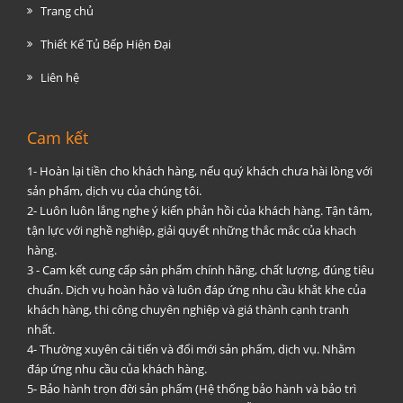
Trang chủ
Thiết Kế Tủ Bếp Hiện Đại
Liên hệ
Cam kết
1- Hoàn lại tiền cho khách hàng, nếu quý khách chưa hài lòng với
sản phẩm, dịch vụ của chúng tôi.
2- Luôn luôn lắng nghe ý kiến phản hồi của khách hàng. Tận tâm,
tận lực với nghề nghiệp, giải quyết những thắc mắc của khach
hàng.
3 - Cam kết cung cấp sản phẩm chính hãng, chất lượng, đúng tiêu
chuẩn. Dịch vụ hoàn hảo và luôn đáp ứng nhu cầu khắt khe của
khách hàng, thi công chuyên nghiệp và giá thành cạnh tranh
nhất.
4- Thường xuyên cải tiến và đổi mới sản phẩm, dịch vụ. Nhằm
đáp ứng nhu cầu của khách hàng.
5- Bảo hành trọn đời sản phẩm (Hệ thống bảo hành và bảo trì