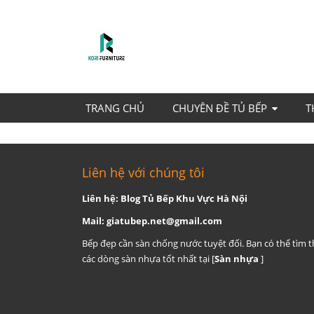
TRANG CHỦ
CHUYÊN ĐỀ TỦ BẾP
T
Liên hệ với chúng tôi
Liên hệ: Blog Tủ Bếp Khu Vực Hà Nội
Mail:
giatubep.net@gmail.com
Bếp đẹp cần sàn chống nước tuyệt đối. Bạn có thể tìm 
các dòng sàn nhựa tốt nhất tại [
Sàn nhựa
]