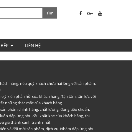
 BẾP
LIÊN HỆ
 khách hàng, nếu quý khách chưa hài lòng với sản phẩm,
.
he ý kiến phản hồi của khách hàng. Tận tâm, tận lực với
uyết những thắc mắc của khach hàng.
 sản phẩm chính hãng, chất lượng, đúng tiêu chuẩn.
 luôn đáp ứng nhu cầu khắt khe của khách hàng, thi
và giá thành cạnh tranh nhất.
 tiến và đổi mới sản phẩm, dịch vụ. Nhằm đáp ứng nhu